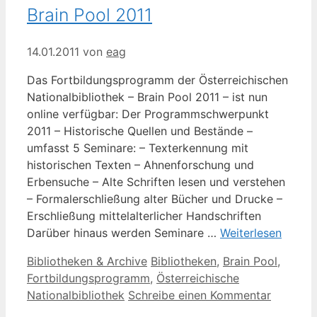
Brain Pool 2011
14.01.2011
von
eag
Das Fortbildungsprogramm der Österreichischen
Nationalbibliothek – Brain Pool 2011 – ist nun
online verfügbar: Der Programmschwerpunkt
2011 – Historische Quellen und Bestände –
umfasst 5 Seminare: – Texterkennung mit
historischen Texten – Ahnenforschung und
Erbensuche – Alte Schriften lesen und verstehen
– Formalerschließung alter Bücher und Drucke –
Erschließung mittelalterlicher Handschriften
Darüber hinaus werden Seminare …
Weiterlesen
Kategorien
Schlagwörter
Bibliotheken & Archive
Bibliotheken
,
Brain Pool
,
Fortbildungsprogramm
,
Österreichische
Nationalbibliothek
Schreibe einen Kommentar