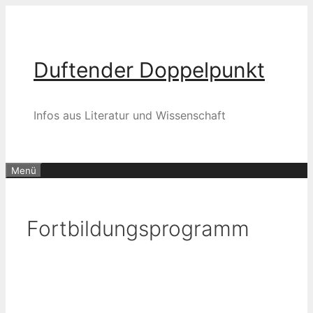
Zum
Inhalt
springen
Duftender Doppelpunkt
Infos aus Literatur und Wissenschaft
Menü
Fortbildungsprogramm