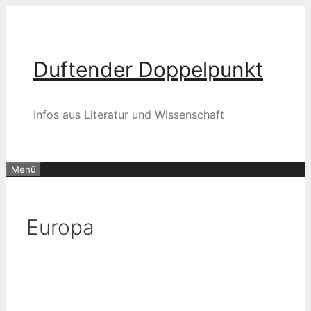
Zum
Inhalt
springen
Duftender Doppelpunkt
Infos aus Literatur und Wissenschaft
Menü
Europa