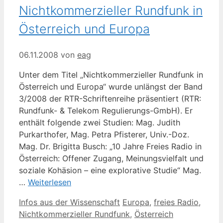
Nichtkommerzieller Rundfunk in
Österreich und Europa
06.11.2008
von
eag
Unter dem Titel „Nichtkommerzieller Rundfunk in
Österreich und Europa“ wurde unlängst der Band
3/2008 der RTR-Schriftenreihe präsentiert (RTR:
Rundfunk- & Telekom Regulierungs-GmbH). Er
enthält folgende zwei Studien: Mag. Judith
Purkarthofer, Mag. Petra Pfisterer, Univ.-Doz.
Mag. Dr. Brigitta Busch: „10 Jahre Freies Radio in
Österreich: Offener Zugang, Meinungsvielfalt und
soziale Kohäsion – eine explorative Studie“ Mag.
…
Weiterlesen
Kategorien
Schlagwörter
Infos aus der Wissenschaft
Europa
,
freies Radio
,
Nichtkommerzieller Rundfunk
,
Österreich