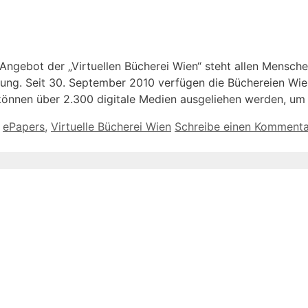
ngebot der „Virtuellen Bücherei Wien“ steht allen Menschen
gung. Seit 30. September 2010 verfügen die Büchereien Wien
en können über 2.300 digitale Medien ausgeliehen werden, u
,
ePapers
,
Virtuelle Bücherei Wien
Schreibe einen Kommenta