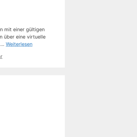
 mit einer gültigen
 über eine virtuelle
m …
Weiterlesen
r