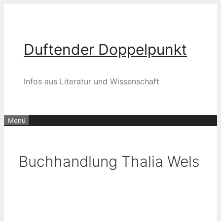
Zum
Inhalt
springen
Duftender Doppelpunkt
Infos aus Literatur und Wissenschaft
Menü
Buchhandlung Thalia Wels