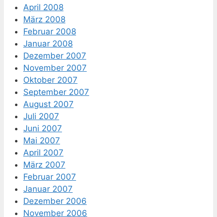
April 2008
März 2008
Februar 2008
Januar 2008
Dezember 2007
November 2007
Oktober 2007
September 2007
August 2007
Juli 2007
Juni 2007
Mai 2007
April 2007
März 2007
Februar 2007
Januar 2007
Dezember 2006
November 2006