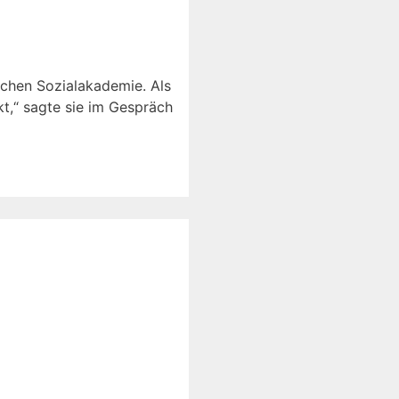
ischen Sozialakademie. Als
kt,“ sagte sie im Gespräch