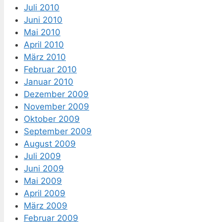
Juli 2010
Juni 2010
Mai 2010
April 2010
März 2010
Februar 2010
Januar 2010
Dezember 2009
November 2009
Oktober 2009
September 2009
August 2009
Juli 2009
Juni 2009
Mai 2009
April 2009
März 2009
Februar 2009