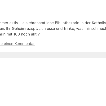
mmer aktiv – als ehrenamtliche Bibliothekarin in der Kathol
len. Ihr Geheimrezept: „Ich esse und trinke, was mir schmec
in mit 100 noch aktiv
be einen Kommentar