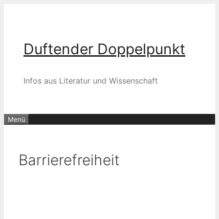
Zum
Inhalt
springen
Duftender Doppelpunkt
Infos aus Literatur und Wissenschaft
Menü
Barrierefreiheit