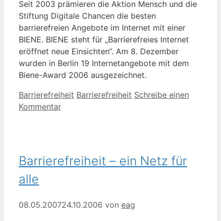
Seit 2003 prämieren die Aktion Mensch und die
Stiftung Digitale Chancen die besten
barrierefreien Angebote im Internet mit einer
BIENE. BIENE steht für „Barrierefreies Internet
eröffnet neue Einsichten“. Am 8. Dezember
wurden in Berlin 19 Internetangebote mit dem
Biene-Award 2006 ausgezeichnet.
Kategorien
Schlagwörter
Barrierefreiheit
Barrierefreiheit
Schreibe einen
Kommentar
Barrierefreiheit – ein Netz für
alle
08.05.2007
24.10.2006
von
eag