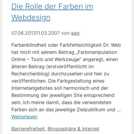
Die Rolle der Farben im
Webdesign
07.08.2013
11.03.2007
von
eag
Farbenblindheit oder Farbfehlsichtigkeit Dr. Web
hat mich mit seinem Beitrag „Farbmanipulation
Online – Tools und Werkzeuge“ angeregt, einen
älteren Beitrag (erstveröffentlicht im
Recherchenblog) durchzusehen und hier zu
veröffentlichen. Die Farbgestaltung eines
Internetangebotes soll harmonisch und der
Bestimmung der jeweiligen Site entsprechend
sein. Ich meine damit, dass die verwendeten
Farben sich an das jeweilige Zielpublikum und …
Weiterlesen
Kategorien
Schlagwörter
Barrierefreiheit
,
Blogosphäre & Internet