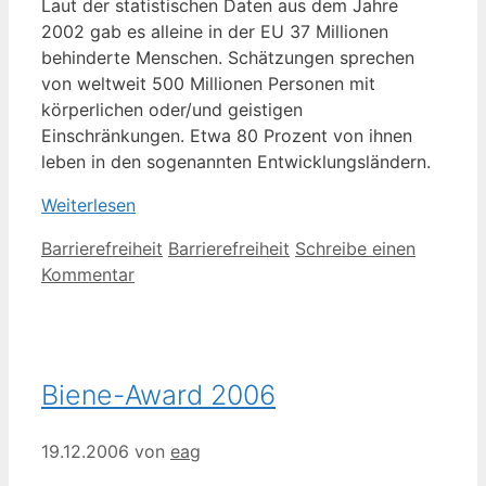
Laut der statistischen Daten aus dem Jahre
2002 gab es alleine in der EU 37 Millionen
behinderte Menschen. Schätzungen sprechen
von weltweit 500 Millionen Personen mit
körperlichen oder/und geistigen
Einschränkungen. Etwa 80 Prozent von ihnen
leben in den sogenannten Entwicklungsländern.
Weiterlesen
Kategorien
Schlagwörter
Barrierefreiheit
Barrierefreiheit
Schreibe einen
Kommentar
Biene-Award 2006
19.12.2006
von
eag