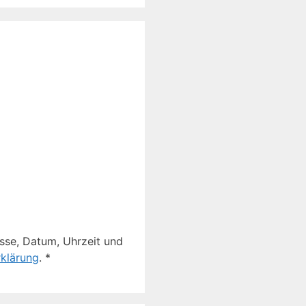
sse, Datum, Uhrzeit und
klärung
.
*