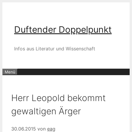
Zum
Inhalt
springen
Duftender Doppelpunkt
Infos aus Literatur und Wissenschaft
Menü
Herr Leopold bekommt
gewaltigen Ärger
30.06.2015
von
eag