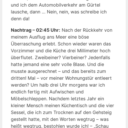
und ich dem Automobilverkehr am Gürtel
lausche, dann … Nein, nein, was schreibe ich
denn da!
Nachtrag – 02:45 Uhr:
Nach der Rückkehr von
meinem Ausflug ans Meer eine böse
Überraschung erlebt. Schon wieder waren das
Vorzimmer und die Küche drei Millimeter hoch
überflutet. Zweibeiner? Vierbeiner? Jedenfalls
hatte jemand eine sehr volle Blase. Und die
musste ausgerechnet – und das bereits zum
dritten! Mal – vor meiner Wohnungstür entleert
werden? Um halb drei Uhr morgens war ich
endlich fertig mit Aufwischen und
Möbelschleppen. Nachdem letztes Jahr ein
kleiner Mensch meinen Küchentisch und die vier
Sessel, die ich zum Trocknen auf den Gehsteig
gestellt hatte, mit den Worten wegtrug – was
heißt wegtrug, bestohlen wurde ich! – „Schau