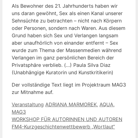
Als Bewohner des 21. Jahrhunderts haben wir
uns daran gewöhnt, Sex als einen Kanal unserer
Sehnsüchte zu betrachten – nicht nach Körpern
oder Personen, sondern nach Waren. Aus diesem
Grund haben sich Sex und Verlangen langsam
aber unaufhörlich von einander entfernt – Sex
wurde zum Thema der Massenmedien während
Verlangen im ganz persönlichen Bereich der
Privatsphäre verblieb. (…) Paula Silva Diaz
(Unabhängige Kuratorin und Kunstkritikerin)
Der vollständige Text liegt im Projektraum MAG3
zur Mitnahme auf.
Kategorien
Schlagwörter
Veranstaltung
ADRIANA MARMOREK
,
AQUA
,
MAG3
WORKSHOP FÜR AUTORINNEN UND AUTOREN
FM4-Kurzgeschichtenwettbewerb „Wortlaut“