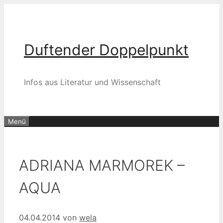
Zum
Inhalt
springen
Duftender Doppelpunkt
Infos aus Literatur und Wissenschaft
Menü
ADRIANA MARMOREK –
AQUA
04.04.2014
von
wela