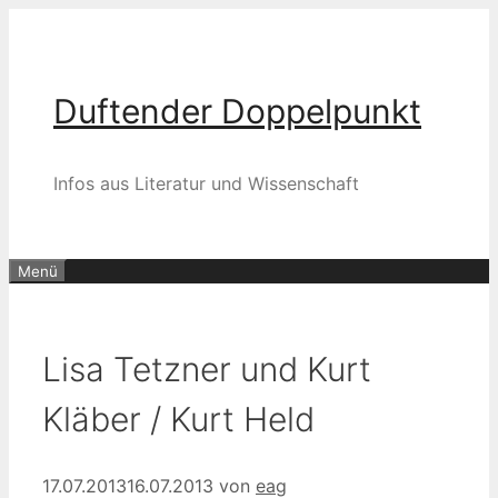
Zum
Inhalt
springen
Duftender Doppelpunkt
Infos aus Literatur und Wissenschaft
Menü
Lisa Tetzner und Kurt
Kläber / Kurt Held
17.07.2013
16.07.2013
von
eag