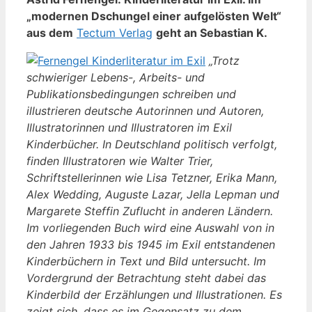
„modernen Dschungel einer aufgelösten Welt“
aus dem
Tectum Verlag
geht an Sebastian K.
„Trotz
schwieriger Lebens-, Arbeits- und
Publikationsbedingungen schreiben und
illustrieren deutsche Autorinnen und Autoren,
Illustratorinnen und Illustratoren im Exil
Kinderbücher. In Deutschland politisch verfolgt,
finden Illustratoren wie Walter Trier,
Schriftstellerinnen wie Lisa Tetzner, Erika Mann,
Alex Wedding, Auguste Lazar, Jella Lepman und
Margarete Steffin Zuflucht in anderen Ländern.
Im vorliegenden Buch wird eine Auswahl von in
den Jahren 1933 bis 1945 im Exil entstandenen
Kinderbüchern in Text und Bild untersucht. Im
Vordergrund der Betrachtung steht dabei das
Kinderbild der Erzählungen und Illustrationen. Es
zeigt sich, dass es im Gegensatz zu dem