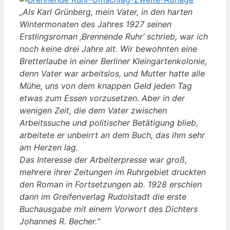
„Als Karl Grünberg, mein Vater, in den harten
Wintermonaten des Jahres 1927 seinen
Erstlingsroman ‚Brennende Ruhr‘ schrieb, war ich
noch keine drei Jahre alt. Wir bewohnten eine
Bretterlaube in einer Berliner Kleingartenkolonie,
denn Vater war arbeitslos, und Mutter hatte alle
Mühe, uns von dem knappen Geld jeden Tag
etwas zum Essen vorzusetzen. Aber in der
wenigen Zeit, die dem Vater zwischen
Arbeitssuche und politischer Betätigung blieb,
arbeitete er unbeirrt an dem Buch, das ihm sehr
am Herzen lag.
Das Interesse der Arbeiterpresse war groß,
mehrere ihrer Zeitungen im Ruhrgebiet druckten
den Roman in Fortsetzungen ab. 1928 erschien
dann im Greifenverlag Rudolstadt die erste
Buchausgabe mit einem Vorwort des Dichters
Johannes R. Becher.“