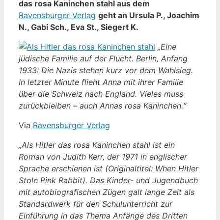
das rosa Kaninchen stahl aus dem
Ravensburger Verlag
geht an Ursula P., Joachim
N., Gabi Sch., Eva St., Siegert K.
„Eine
jüdische Familie auf der Flucht. Berlin, Anfang
1933: Die Nazis stehen kurz vor dem Wahlsieg.
In letzter Minute flieht Anna mit ihrer Familie
über die Schweiz nach England. Vieles muss
zurückbleiben – auch Annas rosa Kaninchen.“
Via
Ravensburger Verlag
„Als Hitler das rosa Kaninchen stahl ist ein
Roman von Judith Kerr, der 1971 in englischer
Sprache erschienen ist (Originaltitel: When Hitler
Stole Pink Rabbit). Das Kinder- und Jugendbuch
mit autobiografischen Zügen galt lange Zeit als
Standardwerk für den Schulunterricht zur
Einführung in das Thema Anfänge des Dritten