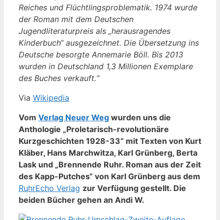
Reiches und Flüchtlingsproblematik. 1974 wurde
der Roman mit dem Deutschen
Jugendliteraturpreis als „herausragendes
Kinderbuch“ ausgezeichnet. Die Übersetzung ins
Deutsche besorgte Annemarie Böll. Bis 2013
wurden in Deutschland 1,3 Millionen Exemplare
des Buches verkauft.“
Via
Wikipedia
Vom
Verlag Neuer Weg
wurden uns die
Anthologie „Proletarisch-revolutionäre
Kurzgeschichten 1928-33“ mit Texten von Kurt
Kläber, Hans Marchwitza, Karl Grünberg, Berta
Lask und „Brennende Ruhr. Roman aus der Zeit
des Kapp-Putches“ von Karl Grünberg aus dem
RuhrEcho Verlag
zur Verfügung gestellt. Die
beiden Bücher gehen an Andi W.