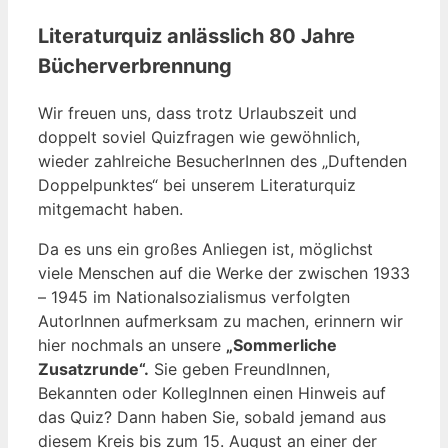
Literaturquiz anlässlich 80 Jahre
Bücherverbrennung
Wir freuen uns, dass trotz Urlaubszeit und
doppelt soviel Quizfragen wie gewöhnlich,
wieder zahlreiche BesucherInnen des „Duftenden
Doppelpunktes“ bei unserem Literaturquiz
mitgemacht haben.
Da es uns ein großes Anliegen ist, möglichst
viele Menschen auf die Werke der zwischen 1933
– 1945 im Nationalsozialismus verfolgten
AutorInnen aufmerksam zu machen, erinnern wir
hier nochmals an unsere
„Sommerliche
Zusatzrunde“.
Sie geben FreundInnen,
Bekannten oder KollegInnen einen Hinweis auf
das Quiz? Dann haben Sie, sobald jemand aus
diesem Kreis bis zum 15. August an einer der