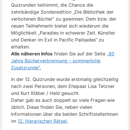
Quizrunden teilnimmt, die Chance die
zehnbändige Sonderedition „Die Bibliothek der
verbotenen Bücher“ zu gewinnen. Dem bzw. der
neuen TeilnehmerIn bietet sich wiederum die
Möglichkeit „Paradies in schwerer Zeit. Künstler
und Denker im Exil in Pacific Palisades“ zu
erhalten.
Alle näheren Infos
finden Sie auf der Seite
„80
Jahre Bücherverbrennung – sommerliche
Zusatzrunde“.
In der 12. Quizrunde wurde erstmalig gleichzeitig
nach zwei Personen, dem Ehepaar Lisa Tetzner
und Kurt Kläber / Held gesucht.
Daher gab es auch doppelt so viele Fragen wie
üblich. Diese finden Sie, neben vielen
Informationen über die beiden SchriftstellerInnen
im
12. literarischen Rätsel.