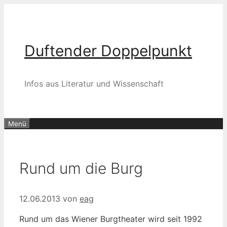
Zum
Inhalt
springen
Duftender Doppelpunkt
Infos aus Literatur und Wissenschaft
Menü
Rund um die Burg
12.06.2013
von
eag
Rund um das Wiener Burgtheater wird seit 1992