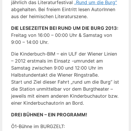
jährlich das Literaturfestival
„Rund um die Burg“
abgehalten. Bei freiem Eintritt lesen AutorInnen
aus der heimischen Literaturszene.
DIE LESEZEITEN BEI RUND UM DIE BURG 2013:
Freitag von 16:00 – 00:00 Uhr & Samstag von
9:00 – 14:00 Uhr.
Die Kinderbuch-BIM – ein ULF der Wiener Linien
– 2012 erstmals im Einsatz -umrundet am
Samstag zwischen 9:00 und 12:00 Uhr im
Halbstundentakt die Wiener Ringstraße.
Start und Ziel dieser Fahrt „rund um die Burg“ ist
die Station unmittelbar vor dem Burgtheater –
jeweils mit einem anderen Kinderbuchautor bzw.
einer Kinderbuchautorin an Bord.
DREI BÜHNEN – EIN PROGRAMM!
Ö1-Bühne im BURGZELT: