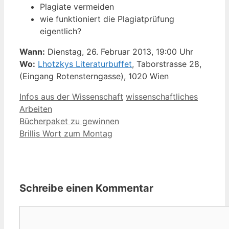
Plagiate vermeiden
wie funktioniert die Plagiatprüfung
eigentlich?
Wann:
Dienstag, 26. Februar 2013, 19:00 Uhr
Wo:
Lhotzkys Literaturbuffet
, Taborstrasse 28,
(Eingang Rotensterngasse), 1020 Wien
Kategorien
Schlagwörter
Infos aus der Wissenschaft
wissenschaftliches
Arbeiten
Bücherpaket zu gewinnen
Brillis Wort zum Montag
Schreibe einen Kommentar
Kommentar