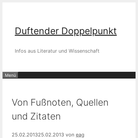
Zum
Inhalt
springen
Duftender Doppelpunkt
Infos aus Literatur und Wissenschaft
Menü
Von Fußnoten, Quellen
und Zitaten
25.02.2013
25.02.2013
von
eag