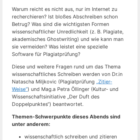
Warum reicht es nicht aus, nur im Internet zu
recherchieren? Ist bloßes Abschreiben schon
Betrug? Was sind die wichtigsten Formen
wissenschaftlicher Unredlichkeit (z. B. Plagiate,
akademisches Ghostwriting) und wie kann man
sie vermeiden? Was leistet eine spezielle
Software für Plagiatprüfung?
Diese und weitere Fragen rund um das Thema
wissenschaftliches Schreiben werden von Dr.in
Natascha Miljkovic (Plagiatprüfung
„Zitier-
Weise“
) und Mag.a Petra Öllinger (Kultur- und
Wissenschaftsinitiative „Der Duft des
Doppelpunktes“) beantwortet.
Themen-Schwerpunkte dieses Abends sind
unter anderem:
wissenschaftlich schreiben und zitieren