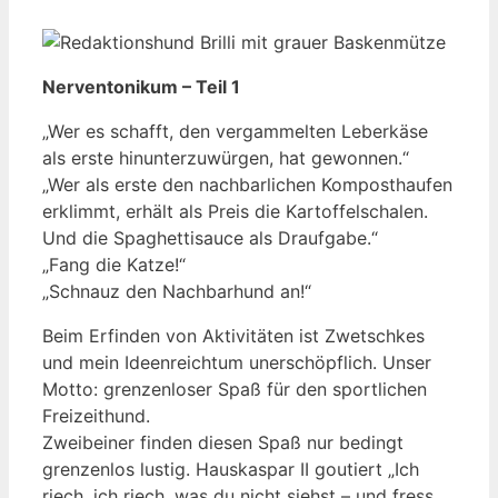
Nerventonikum – Teil 1
„Wer es schafft, den vergammelten Leberkäse
als erste hinunterzuwürgen, hat gewonnen.“
„Wer als erste den nachbarlichen Komposthaufen
erklimmt, erhält als Preis die Kartoffelschalen.
Und die Spaghettisauce als Draufgabe.“
„Fang die Katze!“
„Schnauz den Nachbarhund an!“
Beim Erfinden von Aktivitäten ist Zwetschkes
und mein Ideenreichtum unerschöpflich. Unser
Motto: grenzenloser Spaß für den sportlichen
Freizeithund.
Zweibeiner finden diesen Spaß nur bedingt
grenzenlos lustig. Hauskaspar II goutiert „Ich
riech, ich riech, was du nicht siehst – und fress