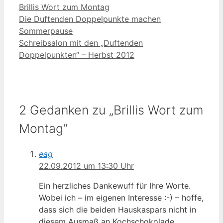
Kategorien
Brillis Wort zum Montag
Die Duftenden Doppelpunkte machen
Sommerpause
Schreibsalon mit den „Duftenden
Doppelpunkten“ – Herbst 2012
2 Gedanken zu „Brillis Wort zum
Montag“
eag
22.09.2012 um 13:30 Uhr
Ein herzliches Dankewuff für Ihre Worte.
Wobei ich – im eigenen Interesse :-) – hoffe,
dass sich die beiden Hauskaspars nicht in
diesem Ausmaß an Kochschokolade