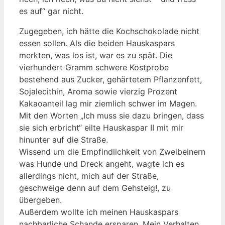
es auf“ gar nicht.
Zugegeben, ich hätte die Kochschokolade nicht
essen sollen. Als die beiden Hauskaspars
merkten, was los ist, war es zu spät. Die
vierhundert Gramm schwere Kostprobe
bestehend aus Zucker, gehärtetem Pflanzenfett,
Sojalecithin, Aroma sowie vierzig Prozent
Kakaoanteil lag mir ziemlich schwer im Magen.
Mit den Worten „Ich muss sie dazu bringen, dass
sie sich erbricht“ eilte Hauskaspar II mit mir
hinunter auf die Straße.
Wissend um die Empfindlichkeit von Zweibeinern
was Hunde und Dreck angeht, wagte ich es
allerdings nicht, mich auf der Straße,
geschweige denn auf dem Gehsteig!, zu
übergeben.
Außerdem wollte ich meinen Hauskaspars
nachbarliche Schande ersparen. Mein Verhalten