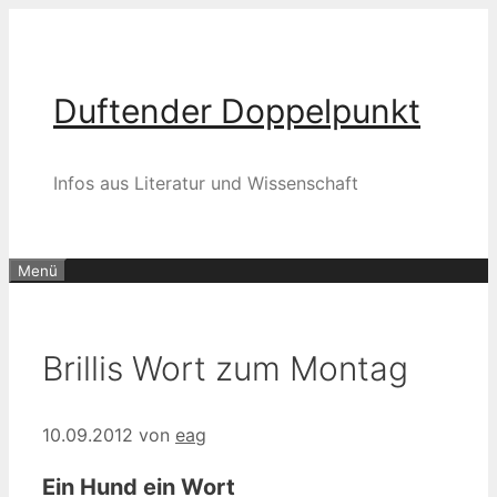
Zum
Inhalt
springen
Duftender Doppelpunkt
Infos aus Literatur und Wissenschaft
Menü
Brillis Wort zum Montag
10.09.2012
von
eag
Ein Hund ein Wort