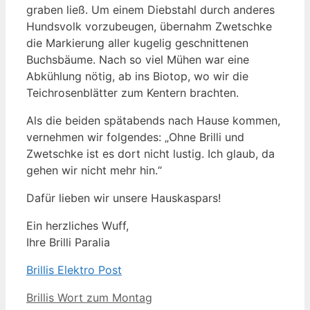
graben ließ. Um einem Diebstahl durch anderes
Hundsvolk vorzubeugen, übernahm Zwetschke
die Markierung aller kugelig geschnittenen
Buchsbäume. Nach so viel Mühen war eine
Abkühlung nötig, ab ins Biotop, wo wir die
Teichrosenblätter zum Kentern brachten.
Als die beiden spätabends nach Hause kommen,
vernehmen wir folgendes: „Ohne Brilli und
Zwetschke ist es dort nicht lustig. Ich glaub, da
gehen wir nicht mehr hin.“
Dafür lieben wir unsere Hauskaspars!
Ein herzliches Wuff,
Ihre Brilli Paralia
Brillis Elektro Post
Kategorien
Brillis Wort zum Montag