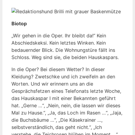
Biotop
„Wir gehen in die Oper. Ihr bleibt da!“ Kein
Abschiedskeksi. Kein letztes Winken. Kein
bedauernder Blick. Die Wohnungstüre fällt ins
Schloss. Weg sind sie, die beiden Hauskaspars.
In die Oper? Bei diesem Wetter? In dieser
Kleidung? Zwetschke und ich zweifeln an den
Worten. Und wir erinnern uns an die
Gesprächsfetzen eines Telefonats letzte Woche,
das Hauskaspar I mit einer Bekannten geführt
hat. „Gerne …“, „Nein, nein, die lassen wir dieses
Mal zu Hause.“, „Ja, das Loch im Rasen …“, „Jaja,
die Buchsbäume …“, „Die Käsekrainer …,
selbstverständlich, das geht nicht.“, „Ich
verstehe, die Teichrosen blühen im Moment …“,