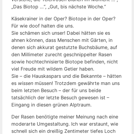
„Das Biotop …“, „Gut, bis nächste Woche.“
Käsekrainer in der Oper? Biotope in der Oper?
Für wie doof halten die uns.
Sie schämen sich unser! Dabei hätten sie es
ahnen können, dass Menschen mit Gärten, in
denen sich akkurat gestutzte Buchsbäume, auf
den Millimeter zurecht geschnippelter Rasen
sowie hochtechnisierte Biotope befinden, nicht
viel Freude mit wildem Getier haben.
Sie – die Hauskaspars und die Bekannte – hätten
es
wissen
müssen! Trotzdem gewährte man uns
beim letzten Besuch – der für uns beide
tatsächlich der letzte Besuch gewesen ist –
Eingang in diesen grünen Alptraum.
Der Rasen benötigte meiner Meinung nach eine
moderarte Umgestaltung. Ich war erstaunt, wie
schnell sich ein dreißig Zentimeter tiefes Loch