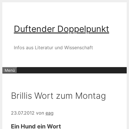
Zum
Inhalt
springen
Duftender Doppelpunkt
Infos aus Literatur und Wissenschaft
Menü
Brillis Wort zum Montag
23.07.2012
von
eag
Ein Hund ein Wort