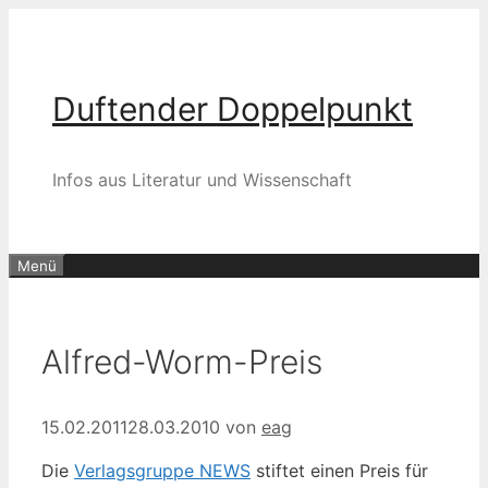
Zum
Inhalt
springen
Duftender Doppelpunkt
Infos aus Literatur und Wissenschaft
Menü
Alfred-Worm-Preis
15.02.2011
28.03.2010
von
eag
Die
Verlagsgruppe NEWS
stiftet einen Preis für