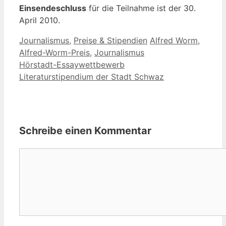
Einsendeschluss
für die Teilnahme ist der 30.
April 2010.
Kategorien
Schlagwörter
Journalismus
,
Preise & Stipendien
Alfred Worm
,
Alfred-Worm-Preis
,
Journalismus
Hörstadt-Essaywettbewerb
Literaturstipendium der Stadt Schwaz
Schreibe einen Kommentar
Kommentar