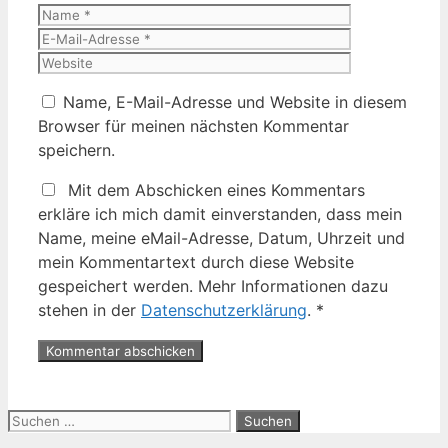
Name
E-
Mail-
Website
Adresse
Name, E-Mail-Adresse und Website in diesem
Browser für meinen nächsten Kommentar
speichern.
Mit dem Abschicken eines Kommentars
erkläre ich mich damit einverstanden, dass mein
Name, meine eMail-Adresse, Datum, Uhrzeit und
mein Kommentartext durch diese Website
gespeichert werden. Mehr Informationen dazu
stehen in der
Datenschutzerklärung
.
*
Suche
nach: