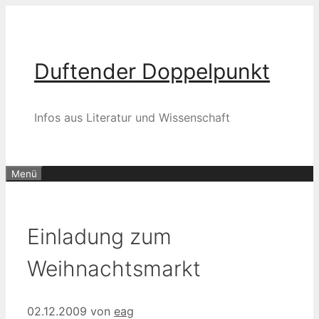
Zum
Inhalt
springen
Duftender Doppelpunkt
Infos aus Literatur und Wissenschaft
Menü
Einladung zum
Weihnachtsmarkt
02.12.2009
von
eag