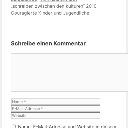
„schreiben zwischen den kulturen“ 2010
Couragierte Kinder und Jugendliche
Schreibe einen Kommentar
Kommentar
Name
E-
Mail-
Website
Adresse
Name, E-Mail-Adresse und Website in diesem