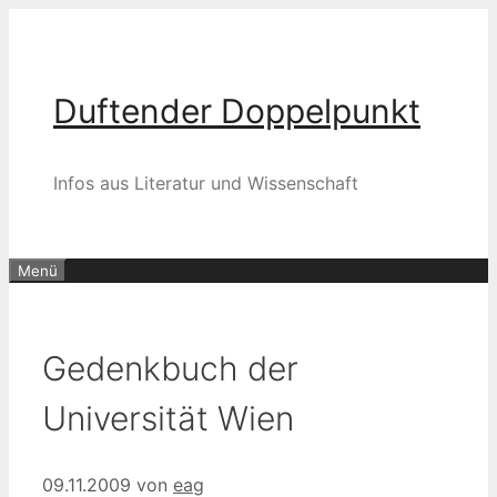
Zum
Inhalt
springen
Duftender Doppelpunkt
Infos aus Literatur und Wissenschaft
Menü
Gedenkbuch der
Universität Wien
09.11.2009
von
eag