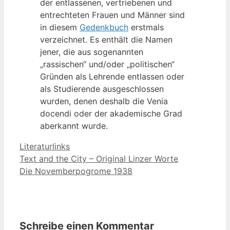
der entlassenen, vertriebenen und
entrechteten Frauen und Männer sind
in diesem
Gedenkbuch
erstmals
verzeichnet. Es enthält die Namen
jener, die aus sogenannten
„rassischen“ und/oder „politischen“
Gründen als Lehrende entlassen oder
als Studierende ausgeschlossen
wurden, denen deshalb die Venia
docendi oder der akademische Grad
aberkannt wurde.
Kategorien
Literaturlinks
Text and the City – Original Linzer Worte
Die Novemberpogrome 1938
Schreibe einen Kommentar