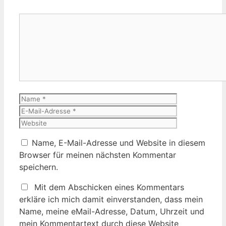
Kommentar
Name
E-
Mail-
Website
Adresse
Name, E-Mail-Adresse und Website in diesem
Browser für meinen nächsten Kommentar
speichern.
Mit dem Abschicken eines Kommentars
erkläre ich mich damit einverstanden, dass mein
Name, meine eMail-Adresse, Datum, Uhrzeit und
mein Kommentartext durch diese Website