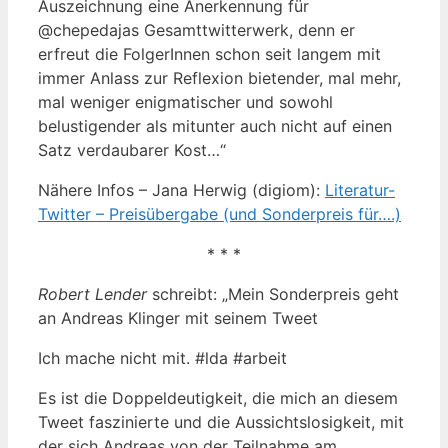
Auszeichnung eine Anerkennung für
@chepedajas Gesamttwitterwerk, denn er
erfreut die FolgerInnen schon seit langem mit
immer Anlass zur Reflexion bietender, mal mehr,
mal weniger enigmatischer und sowohl
belustigender als mitunter auch nicht auf einen
Satz verdaubarer Kost…“
Nähere Infos – Jana Herwig (digiom):
Literatur-
Twitter – Preisübergabe (und Sonderpreis für….)
* * *
Robert Lender
schreibt: „Mein Sonderpreis geht
an Andreas Klinger mit seinem Tweet
Ich mache nicht mit. #lda #arbeit
Es ist die Doppeldeutigkeit, die mich an diesem
Tweet faszinierte und die Aussichtslosigkeit, mit
der sich Andreas von der Teilnahme am