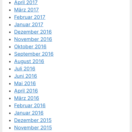
April 2017
März 2017
Februar 2017
Januar 2017
Dezember 2016
November 2016
Oktober 2016
September 2016
August 2016
Juli 2016
Juni 2016
Mai 2016
April 2016
März 2016
Februar 2016
Januar 2016
Dezember 2015
November 2015