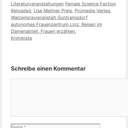
Kategorien
Schlagwörter
Literaturveranstaltungen
Female Science Faction
Reloaded
,
Lise Meitner Preis
,
Promedia Verlag
,
Walzengravieranstalt Guntramsdorf
autonomes Frauenzentrum Linz: Reisen im
Damenabteil. Frauen erzählen.
Krimikiste
Schreibe einen Kommentar
Kommentar
Name
E-