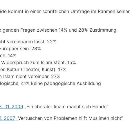
de kommt in einer schriftlichen Umfrage im Rahmen seiner
u folgenden Fragen zwischen 14% und 28% Zustimmung.
cht vereinbaren lässt. 22%
Europäer sein. 28%
ich. 14%
im Widerspruch zum Islam steht. 15%
en Kultur (Theater, Kunst). 17%
 Islam nicht vereinbar. 27%
eologische, 41% keine pädagogische Ausbildung
. 01. 2009
„Ein liberaler Imam macht sich Feinde“
1. 2007
„Vertuschen von Problemen hilft Muslimen nicht“