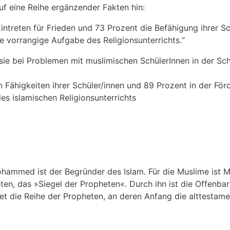
f eine Reihe ergänzender Fakten hin:
treten für Frieden und 73 Prozent die Befähigung ihrer Sch
ne vorrangige Aufgabe des Religionsunterrichts.“
 sie bei Problemen mit muslimischen SchülerInnen in der Sch
n Fähigkeiten ihrer Schüler/innen und 89 Prozent in der För
es islamischen Religionsunterrichts
hammed ist der Begründer des Islam. Für die Muslime ist 
en, das »Siegel der Propheten«. Durch ihn ist die Offenb
et die Reihe der Propheten, an deren Anfang die alttestam