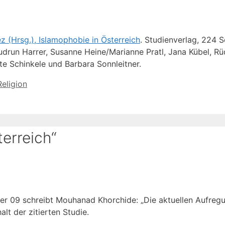
z (Hrsg.), Islamophobie in Österreich
. Studienverlag, 224 S
Gudrun Harrer, Susanne Heine/Marianne Pratl, Jana Kübel, Rü
te Schinkele und Barbara Sonnleitner.
Religion
erreich“
er 09 schreibt Mouhanad Khorchide: „Die aktuellen Aufreg
lt der zitierten Studie.