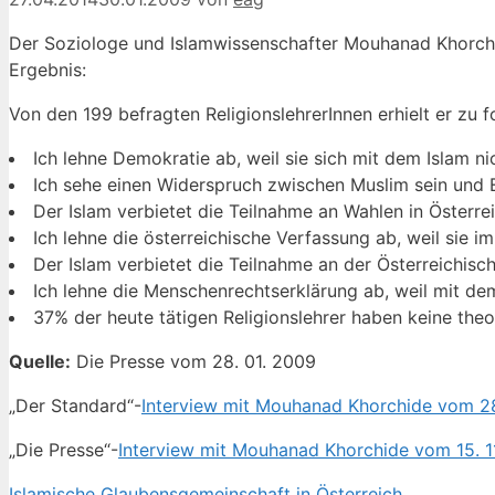
Der Soziologe und Islamwissenschafter Mouhanad Khorchi
Ergebnis:
Von den 199 befragten ReligionslehrerInnen erhielt er z
Ich lehne Demokratie ab, weil sie sich mit dem Islam ni
Ich sehe einen Widerspruch zwischen Muslim sein und 
Der Islam verbietet die Teilnahme an Wahlen in Österre
Ich lehne die österreichische Verfassung ab, weil sie 
Der Islam verbietet die Teilnahme an der Österreichisch
Ich lehne die Menschenrechtserklärung ab, weil mit dem
37% der heute tätigen Religionslehrer haben keine th
Quelle:
Die Presse vom 28. 01. 2009
„Der Standard“-
Interview mit Mouhanad Khorchide vom 28
„Die Presse“-
Interview mit Mouhanad Khorchide vom 15. 1
Islamische Glaubensgemeinschaft in Österreich