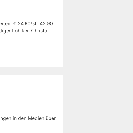
eiten, € 24.90/sfr 42.90
diger Lohlker, Christa
ungen in den Medien über