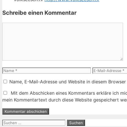
Schreibe einen Kommentar
Kommentar
Name
E-
Mail-
Name, E-Mail-Adresse und Website in diesem Browser
Adresse
Mit dem Abschicken eines Kommentars erkläre ich mic
mein Kommentartext durch diese Website gespeichert wer
Suche