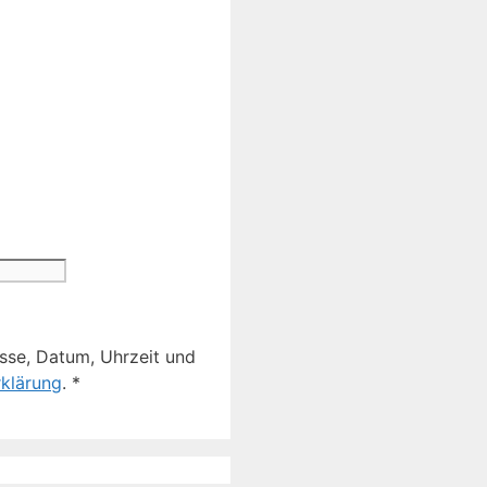
sse, Datum, Uhrzeit und
klärung
.
*