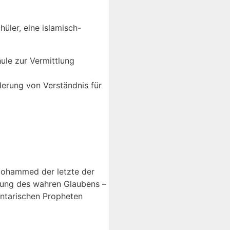
üler, eine islamisch-
ule zur Vermittlung
derung von Verständnis für
Mohammed der letzte der
arung des wahren Glaubens –
entarischen Propheten