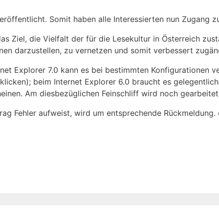
röffentlicht. Somit haben alle Interessierten nun Zugang zu
s Ziel, die Vielfalt der für die Lesekultur in Österreich zu
nen darzustellen, zu vernetzen und somit verbessert zugän
rnet Explorer 7.0 kann es bei bestimmten Konfigurationen v
icken); beim Internet Explorer 6.0 braucht es gelegentlic
inen. Am diesbezüglichen Feinschliff wird noch gearbeitet
intrag Fehler aufweist, wird um entsprechende Rückmeldung.