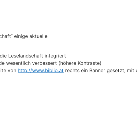
haft“ einige aktuelle
die Leselandschaft integriert
rde wesentlich verbessert (höhere Kontraste)
eite von
http://www.biblio.at
rechts ein Banner gesetzt, mit