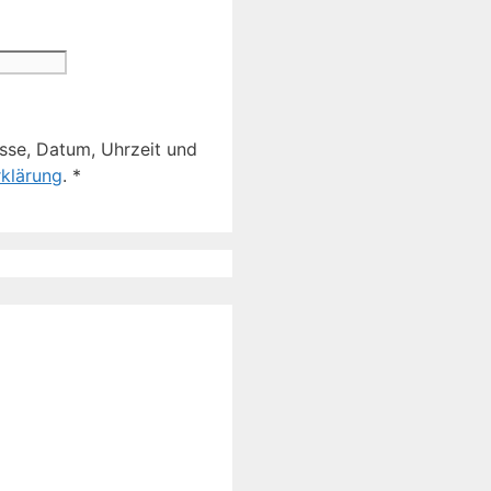
sse, Datum, Uhrzeit und
klärung
.
*