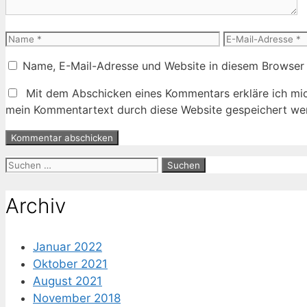
Name
E-
Mail-
Name, E-Mail-Adresse und Website in diesem Browser
Adresse
Mit dem Abschicken eines Kommentars erkläre ich mic
mein Kommentartext durch diese Website gespeichert wer
Suche
nach:
Archiv
Januar 2022
Oktober 2021
August 2021
November 2018