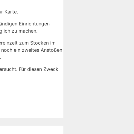
r Karte.
ständigen Einrichtungen
glich zu machen.
ereinzelt zum Stocken im
h noch ein zweites Anstoßen
.
 ersucht. Für diesen Zweck