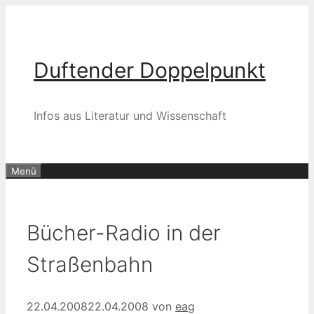
Zum
Inhalt
springen
Duftender Doppelpunkt
Infos aus Literatur und Wissenschaft
Menü
Bücher-Radio in der
Straßenbahn
22.04.2008
22.04.2008
von
eag