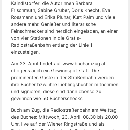
Kaindlstorfer: die Autorinnen Barbara
Frischmuth, Sabine Gruber, Doris Knecht, Eva
Rossmann und Erika Pluhar, Kurt Palm und viele
andere mehr. Genießer und literarische
Feinschmecker sind herzlich eingeladen, an einer
von vier Stationen in die Gratis-
Radiostraßenbahn entlang der Linie 1
einzusteigen.
Am 23. April findet auf www.buchamzug.at
übrigens auch ein Gewinnspiel statt. Die
prominenten Gäste in der Straßenbahn werden
ihre Bücher bzw. ihre Lieblingsbücher mitnehmen
und signieren, diese sind dann ebenso zu
gewinnen wie 50 Bücherschecks!
Buch am Zug, die Radiostraßenbahn am Welttag
des Buches: Mittwoch, 23. April, 08.30 bis 20.00
Uhr, live auf der Wiener Ringstraße und als