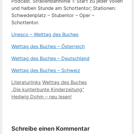
Podcast. Straßenbahnlinie 1: Start zu jeder vollen
und halben Stunde am Schottentor; Stationen:
Schwedenplatz – Stubentor – Oper –
Schottentor.
Unesco – Welttag des Buches
Welttag des Buches – Österreich
Welttag des Buches – Deutschland
Welttag des Buches – Schweiz
Kategorien
Schlagwörter
Literaturlinks
Welttag des Buches
„Die kunterbunte Kinderzeitung“
Hedwig Dohm – neu lesen!
Schreibe einen Kommentar