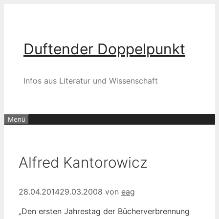
Zum
Inhalt
springen
Duftender Doppelpunkt
Infos aus Literatur und Wissenschaft
Menü
Alfred Kantorowicz
28.04.2014
29.03.2008
von
eag
„Den ersten Jahrestag der Bücherverbrennung