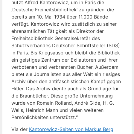
nutzt Alfred Kantorowicz, um in Paris die
‚Deutsche Freiheitsbibliothek‘ zu gründen, die
bereits am 10. Mai 1934 über 11.000 Bände
verfügt. Kantorowicz wird zusätzlich zu seiner
ehrenamtlichen Tätigkeit als Direktor der
Freiheitsbibliothek Generalsekretär des
Schutzverbandes Deutscher Schriftsteller (SDS)
in Paris. Bis Kriegsausbruch bleibt die Bibliothek
ein geistiges Zentrum der Exilautoren und ihrer
verbotenen und verbrannten Bücher. Außerdem
bietet sie Journalisten aus aller Welt ein riesiges
Archiv über den antifaschistischen Kampf gegen
Hitler. Das Archiv diente auch als Grundlage für
die Braunbücher. Diese große Unternehmung
wurde von Romain Rolland, André Gide, H. G.
Wells, Heinrich Mann und vielen weiteren
Persönlichkeiten unterstützt.“
Via der
Kantorowicz-Seiten von Markus Berg