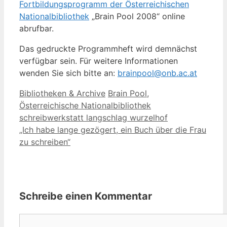
Fortbildungsprogramm der Österreichischen
Nationalbibliothek
„Brain Pool 2008“ online
abrufbar.
Das gedruckte Programmheft wird demnächst
verfügbar sein. Für weitere Informationen
wenden Sie sich bitte an:
brainpool@onb.ac.at
Kategorien
Schlagwörter
Bibliotheken & Archive
Brain Pool
,
Österreichische Nationalbibliothek
schreibwerkstatt langschlag wurzelhof
„Ich habe lange gezögert, ein Buch über die Frau
zu schreiben“
Schreibe einen Kommentar
Kommentar