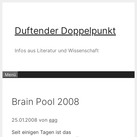
Zum
Inhalt
springen
Duftender Doppelpunkt
Infos aus Literatur und Wissenschaft
Menü
Brain Pool 2008
25.01.2008
von
eag
Seit einigen Tagen ist das