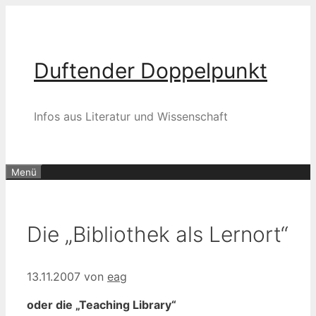
Zum
Inhalt
springen
Duftender Doppelpunkt
Infos aus Literatur und Wissenschaft
Menü
Die „Bibliothek als Lernort“
13.11.2007
von
eag
oder die „Teaching Library“