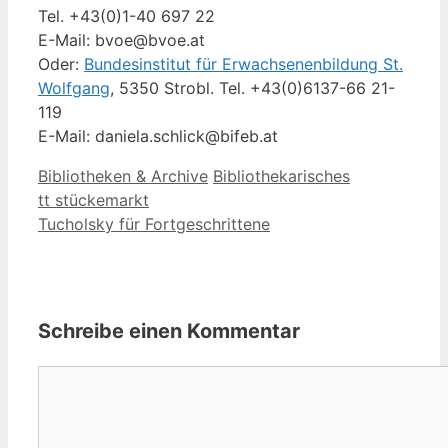
Tel. +43(0)1-40 697 22
E-Mail: bvoe@bvoe.at
Oder:
Bundesinstitut für Erwachsenenbildung St.
Wolfgang
, 5350 Strobl. Tel. +43(0)6137-66 21-
119
E-Mail: daniela.schlick@bifeb.at
Kategorien
Schlagwörter
Bibliotheken & Archive
Bibliothekarisches
tt stückemarkt
Tucholsky für Fortgeschrittene
Schreibe einen Kommentar
Kommentar