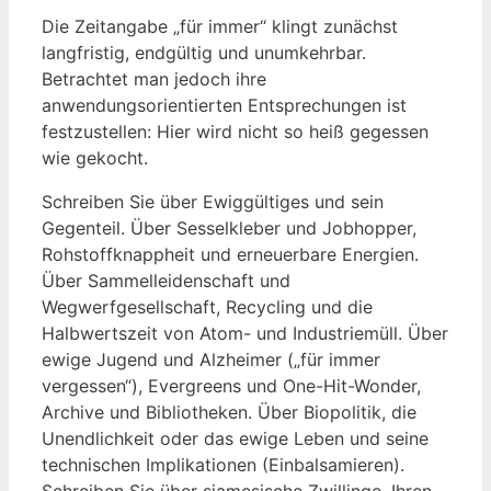
Die Zeitangabe „für immer“ klingt zunächst
langfristig, endgültig und unumkehrbar.
Betrachtet man jedoch ihre
anwendungsorientierten Entsprechungen ist
festzustellen: Hier wird nicht so heiß gegessen
wie gekocht.
Schreiben Sie über Ewiggültiges und sein
Gegenteil. Über Sesselkleber und Jobhopper,
Rohstoffknappheit und erneuerbare Energien.
Über Sammelleidenschaft und
Wegwerfgesellschaft, Recycling und die
Halbwertszeit von Atom- und Industriemüll. Über
ewige Jugend und Alzheimer („für immer
vergessen“), Evergreens und One-Hit-Wonder,
Archive und Bibliotheken. Über Biopolitik, die
Unendlichkeit oder das ewige Leben und seine
technischen Implikationen (Einbalsamieren).
Schreiben Sie über siamesische Zwillinge, Ihren