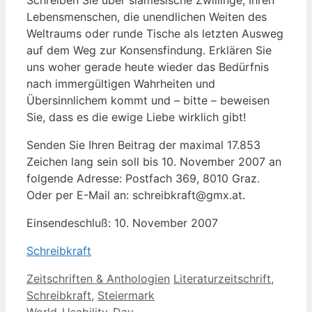
Lebensmenschen, die unendlichen Weiten des
Weltraums oder runde Tische als letzten Ausweg
auf dem Weg zur Konsensfindung. Erklären Sie
uns woher gerade heute wieder das Bedürfnis
nach immergültigen Wahrheiten und
Übersinnlichem kommt und – bitte – beweisen
Sie, dass es die ewige Liebe wirklich gibt!
Senden Sie Ihren Beitrag der maximal 17.853
Zeichen lang sein soll bis 10. November 2007 an
folgende Adresse: Postfach 369, 8010 Graz.
Oder per E-Mail an: schreibkraft@gmx.at.
Einsendeschluß: 10. November 2007
Schreibkraft
Kategorien
Schlagwörter
Zeitschriften & Anthologien
Literaturzeitschrift
,
Schreibkraft
,
Steiermark
World-Usability-Day