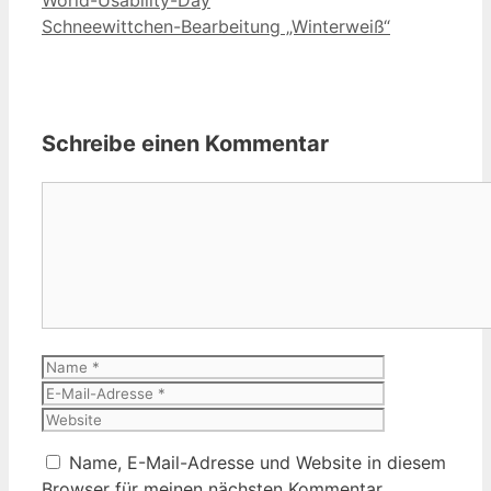
Schneewittchen-Bearbeitung „Winterweiß“
Schreibe einen Kommentar
Kommentar
Name
E-
Mail-
Website
Adresse
Name, E-Mail-Adresse und Website in diesem
Browser für meinen nächsten Kommentar