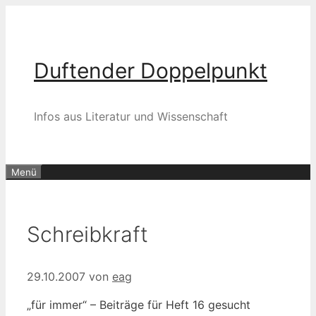
Zum
Inhalt
springen
Duftender Doppelpunkt
Infos aus Literatur und Wissenschaft
Menü
Schreibkraft
29.10.2007
von
eag
„für immer“ – Beiträge für Heft 16 gesucht