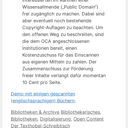
Wissensallmende („Public Domain“)
frei zugänglich zu machen. Dabei sind
aber eventuell noch bestehende
Copyright-Auflagen zu beachten. Um
den offenen Weg zu beschreiten, sind
die dem OCA angeschlossenen
Institutionen bereit, einen
Kostenzuschuss für das Einscannen
aus eigenen Mitteln zu zahlen. Der
Zusammenschluss zur Förderung
freier Inhalte verlangt dafür momentan
10 Cent pro Seite.
Demo mit einigen gescannten
(englischsprachigen) Büchern
.
Kategorien
Schlagwörter
Bibliotheken & Archive
Bibliothekarisches
,
Bibliotheken
,
Digitalisierung
,
Open Content
Der Texthobel-Schreibtisch