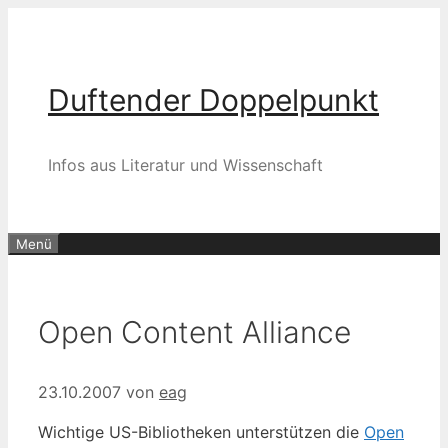
Zum
Inhalt
springen
Duftender Doppelpunkt
Infos aus Literatur und Wissenschaft
Menü
Open Content Alliance
23.10.2007
von
eag
Wichtige US-Bibliotheken unterstützen die
Open