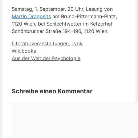
Samstag, 1. September, 20 Uhr, Lesung von
Martin Dragosits
am Bruno-Pittermann-Platz,
1120 Wien, bei Schlechtwetter im Ketzerhof,
Schönbrunner Straße 194-196, 1120 Wien.
Kategorien
Literaturveranstaltungen
,
Lyrik
Wikibooks
Aus der Welt der Psychologie
Schreibe einen Kommentar
Kommentar