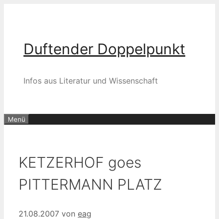
Zum
Inhalt
springen
Duftender Doppelpunkt
Infos aus Literatur und Wissenschaft
Menü
KETZERHOF goes
PITTERMANN PLATZ
21.08.2007
von
eag