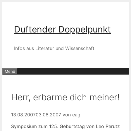
Zum
Inhalt
springen
Duftender Doppelpunkt
Infos aus Literatur und Wissenschaft
Menü
Herr, erbarme dich meiner!
13.08.2007
03.08.2007
von
eag
Symposium zum 125. Geburtstag von Leo Perutz