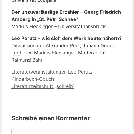
Der unzuverlässlige Erzähler – Georg Friedrich
Amberg in „St. Petri Schnee“
Markus Fleckinger – Universität Innsbruck
Leo Perutz – wie sich dem Werk heute nähern?
Diskussion mit Alexander Peer, Johann Georg
Lughofer, Markus Fleckinger; Moderation:
Raimund Bahr
Kategorien
Schlagwörter
Literaturveranstaltungen
Leo Perutz
Kinderbuch-Couch
Literaturzeitschrift „schreib“
Schreibe einen Kommentar
Kommentar