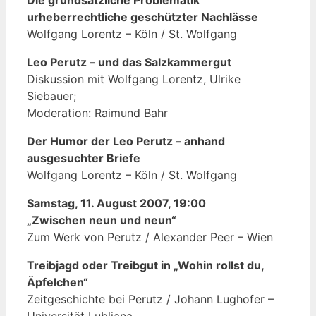
urheberrechtliche geschützter Nachlässe
Wolfgang Lorentz – Köln / St. Wolfgang
Leo Perutz – und das Salzkammergut
Diskussion mit Wolfgang Lorentz, Ulrike
Siebauer;
Moderation: Raimund Bahr
Der Humor der Leo Perutz – anhand
ausgesuchter Briefe
Wolfgang Lorentz – Köln / St. Wolfgang
Samstag, 11. August 2007, 19:00
„Zwischen neun und neun“
Zum Werk von Perutz / Alexander Peer – Wien
Treibjagd oder Treibgut in „Wohin rollst du,
Äpfelchen“
Zeitgeschichte bei Perutz / Johann Lughofer –
Universität Lubljana