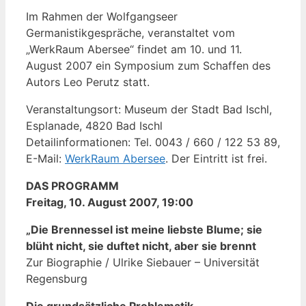
Im Rahmen der Wolfgangseer
Germanistikgespräche, veranstaltet vom
„WerkRaum Abersee“ findet am 10. und 11.
August 2007 ein Symposium zum Schaffen des
Autors Leo Perutz statt.
Veranstaltungsort: Museum der Stadt Bad Ischl,
Esplanade, 4820 Bad Ischl
Detailinformationen: Tel. 0043 / 660 / 122 53 89,
E-Mail:
WerkRaum Abersee
. Der Eintritt ist frei.
DAS PROGRAMM
Freitag, 10. August 2007, 19:00
„Die Brennessel ist meine liebste Blume; sie
blüht nicht, sie duftet nicht, aber sie brennt
Zur Biographie / Ulrike Siebauer – Universität
Regensburg
Die grundsätzliche Problematik