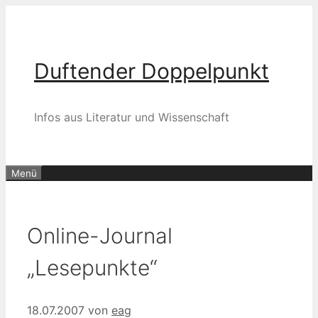
Zum
Inhalt
springen
Duftender Doppelpunkt
Infos aus Literatur und Wissenschaft
Menü
Online-Journal
„Lesepunkte“
18.07.2007
von
eag