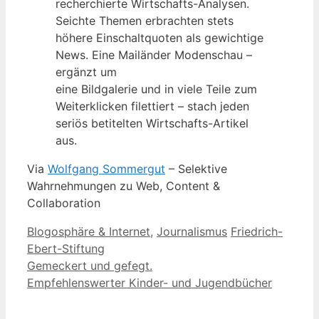
recherchierte Wirtschafts-Analysen.
Seichte Themen erbrachten stets
höhere Einschaltquoten als gewichtige
News. Eine Mailänder Modenschau –
ergänzt um
eine Bildgalerie und in viele Teile zum
Weiterklicken filettiert – stach jeden
seriös betitelten Wirtschafts-Artikel
aus.
Via
Wolfgang Sommergut
– Selektive
Wahrnehmungen zu Web, Content &
Collaboration
Kategorien
Schlagwörter
Blogosphäre & Internet
,
Journalismus
Friedrich-
Ebert-Stiftung
Gemeckert und gefegt.
Empfehlenswerter Kinder- und Jugendbücher