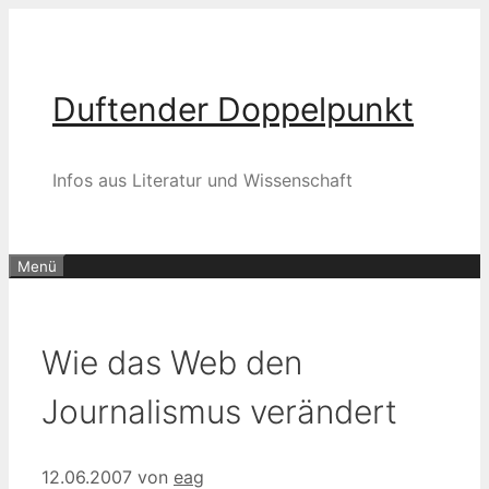
Zum
Inhalt
springen
Duftender Doppelpunkt
Infos aus Literatur und Wissenschaft
Menü
Wie das Web den
Journalismus verändert
12.06.2007
von
eag