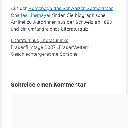
Auf der
Homepage des Schweizer Germanisten
Charles Linsmayer
finden Sie biographische
Artikel zu AutorInnen aus der Schweiz ab 1890
und ein umfangreiches Literaturquiz.
Kategorien
Schlagwörter
Literaturlinks
Literaturlinks
Frauenfilmtage 2007 „FrauenWelten“
Geschlechtergerechte Sprache
Schreibe einen Kommentar
Kommentar