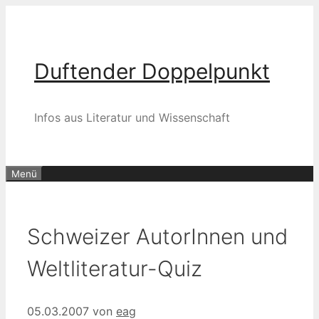
Zum
Inhalt
springen
Duftender Doppelpunkt
Infos aus Literatur und Wissenschaft
Menü
Schweizer AutorInnen und
Weltliteratur-Quiz
05.03.2007
von
eag