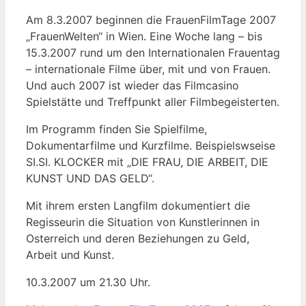
Am 8.3.2007 beginnen die FrauenFilmTage 2007
„FrauenWelten“ in Wien. Eine Woche lang – bis
15.3.2007 rund um den Internationalen Frauentag
– internationale Filme über, mit und von Frauen.
Und auch 2007 ist wieder das Filmcasino
Spielstätte und Treffpunkt aller Filmbegeisterten.
Im Programm finden Sie Spielfilme,
Dokumentarfilme und Kurzfilme. Beispielswseise
SI.SI. KLOCKER mit „DIE FRAU, DIE ARBEIT, DIE
KUNST UND DAS GELD“.
Mit ihrem ersten Langfilm dokumentiert die
Regisseurin die Situation von Kunstlerinnen in
Osterreich und deren Beziehungen zu Geld,
Arbeit und Kunst.
10.3.2007 um 21.30 Uhr.