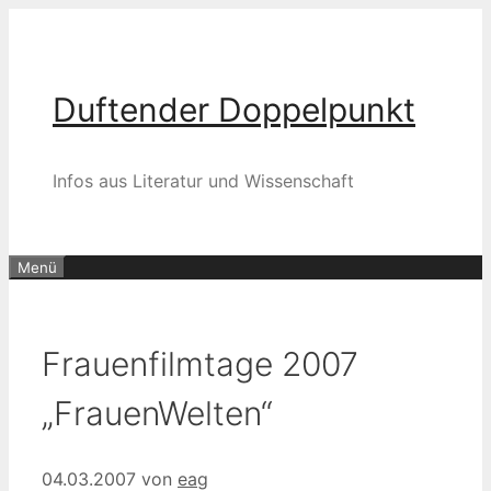
Zum
Inhalt
springen
Duftender Doppelpunkt
Infos aus Literatur und Wissenschaft
Menü
Frauenfilmtage 2007
„FrauenWelten“
04.03.2007
von
eag