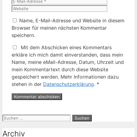
Mail-
Website
Adresse
Name, E-Mail-Adresse und Website in diesem
Browser für meinen nächsten Kommentar
speichern.
Mit dem Abschicken eines Kommentars
erkläre ich mich damit einverstanden, dass mein
Name, meine eMail-Adresse, Datum, Uhrzeit und
mein Kommentartext durch diese Website
gespeichert werden. Mehr Informationen dazu
stehen in der
Datenschutzerklärung
.
*
Suche
nach:
Archiv