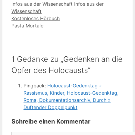
Kategorien
Schlagwörter
Infos aus der Wissenschaft
Infos aus der
Wissenschaft
Kostenloses Hörbuch
Pasta Mortale
1 Gedanke zu „Gedenken an die
Opfer des Holocausts“
Pingback:
Holocaust-Gedenktag »
Rassismus, Kinder, Holocaust-Gedenktag,
Roma, Dokumentationsarchiv, Durch »
Duftender Doppelpunkt
Schreibe einen Kommentar