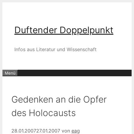
Zum
Inhalt
springen
Duftender Doppelpunkt
Infos aus Literatur und Wissenschaft
Menü
Gedenken an die Opfer
des Holocausts
28.01.2007
27.01.2007
von
eag