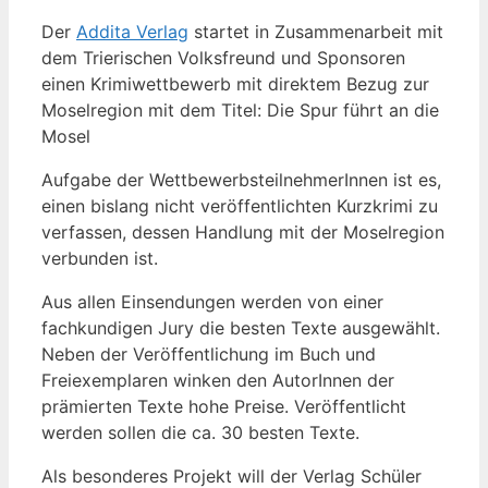
Der
Addita Verlag
startet in Zusammenarbeit mit
dem Trierischen Volksfreund und Sponsoren
einen Krimiwettbewerb mit direktem Bezug zur
Moselregion mit dem Titel: Die Spur führt an die
Mosel
Aufgabe der WettbewerbsteilnehmerInnen ist es,
einen bislang nicht veröffentlichten Kurzkrimi zu
verfassen, dessen Handlung mit der Moselregion
verbunden ist.
Aus allen Einsendungen werden von einer
fachkundigen Jury die besten Texte ausgewählt.
Neben der Veröffentlichung im Buch und
Freiexemplaren winken den AutorInnen der
prämierten Texte hohe Preise. Veröffentlicht
werden sollen die ca. 30 besten Texte.
Als besonderes Projekt will der Verlag Schüler