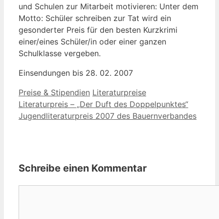
und Schulen zur Mitarbeit motivieren: Unter dem
Motto: Schüler schreiben zur Tat wird ein
gesonderter Preis für den besten Kurzkrimi
einer/eines Schüler/in oder einer ganzen
Schulklasse vergeben.
Einsendungen bis 28. 02. 2007
Kategorien
Schlagwörter
Preise & Stipendien
Literaturpreise
Literaturpreis – „Der Duft des Doppelpunktes“
Jugendliteraturpreis 2007 des Bauernverbandes
Schreibe einen Kommentar
Kommentar