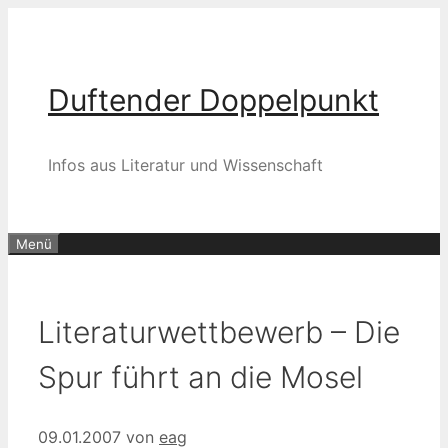
Zum
Inhalt
springen
Duftender Doppelpunkt
Infos aus Literatur und Wissenschaft
Menü
Literaturwettbewerb – Die
Spur führt an die Mosel
09.01.2007
von
eag