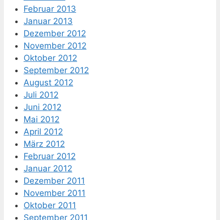
Februar 2013
Januar 2013
Dezember 2012
November 2012
Oktober 2012
September 2012
August 2012
Juli 2012
Juni 2012
Mai 2012
April 2012
März 2012
Februar 2012
Januar 2012
Dezember 2011
November 2011
Oktober 2011
September 2011