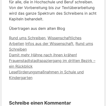
für alle, die in Hochschule und Beruf schreiben.
Von der Vorbereitung bis zur Textüberarbeitung
wird das ganze Spektrum des Schreibens in acht
Kapiteln behandelt.
Übertragen aus dem alten Blog
Kategorien
Rund ums Schreiben
,
Wissenschaftliches
Schlagwörter
Arbeiten
Infos aus der Wissenschaft
,
Rund ums
Schreiben
Damit mehr Hähne nach ihnen krähen!
Frauenstadtstadtspaziergang im dritten Bezirk –
ein Rückblick
Leseförderungsmaßnahmen in Schule und
Kindergarten
Schreibe einen Kommentar