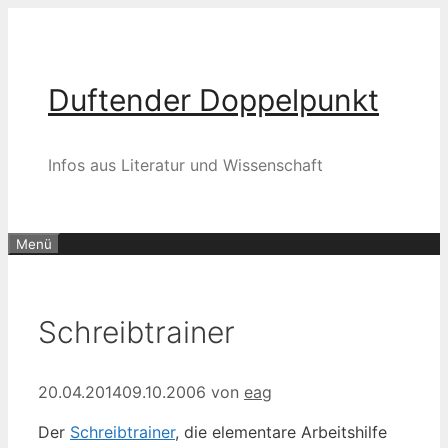
Zum
Inhalt
springen
Duftender Doppelpunkt
Infos aus Literatur und Wissenschaft
Menü
Schreibtrainer
20.04.2014
09.10.2006
von
eag
Der
Schreibtrainer
, die elementare Arbeitshilfe