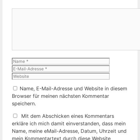
Kommentar
Name
E-
Mail-
Website
Adresse
Name, E-Mail-Adresse und Website in diesem
Browser für meinen nächsten Kommentar
speichern.
Mit dem Abschicken eines Kommentars
erkläre ich mich damit einverstanden, dass mein
Name, meine eMail-Adresse, Datum, Uhrzeit und
mein Kommentartext durch diese Website