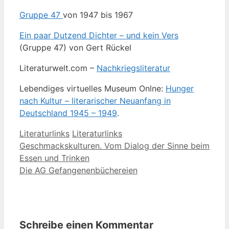
Gruppe 47
von 1947 bis 1967
Ein paar Dutzend Dichter – und kein Vers
(Gruppe 47) von Gert Rückel
Literaturwelt.com –
Nachkriegsliteratur
Lebendiges virtuelles Museum Onlne:
Hunger
nach Kultur – literarischer Neuanfang in
Deutschland 1945 – 1949
.
Kategorien
Schlagwörter
Literaturlinks
Literaturlinks
Geschmackskulturen. Vom Dialog der Sinne beim
Essen und Trinken
Die AG Gefangenenbüchereien
Schreibe einen Kommentar