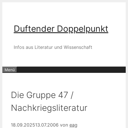
Zum
Inhalt
springen
Duftender Doppelpunkt
Infos aus Literatur und Wissenschaft
Menü
Die Gruppe 47 /
Nachkriegsliteratur
18.09.2025
13.07.2006
von
eag