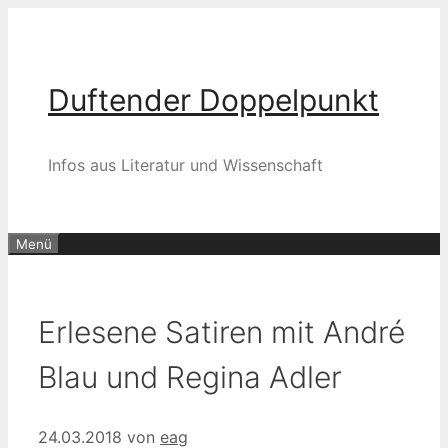
Zum
Inhalt
springen
Duftender Doppelpunkt
Infos aus Literatur und Wissenschaft
Menü
Erlesene Satiren mit André
Blau und Regina Adler
24.03.2018
von
eag