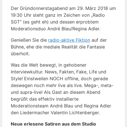
Der Gründonnerstagabend am 29. März 2018 um
19:30 Uhr steht ganz im Zeichen von „Radio
SGT“ (es geht eh) und dessen erprobtem
Moderationsduo André Blau/Regina Adler.
Genießen Sie die
radio-aktive Fiktion
auf der
Bühne, ehe die mediale Realität die Fantasie
überholt.
Was die Welt bewegt, in gehobener
Interviewkultur. News, Fakten, Fake, Life und
Style! Einstweilen NOCH offline, doch gerade
deswegen noch mehr live als live. Mega-, meta-
und supra-live! Als Gast an diesem Abend
begrüßt das effektiv installierte
Moderationsteam André Blau und Regina Adler
den Liedermacher Valentin Lichtenberger.
Neue erlesene Satiren aus dem Studio