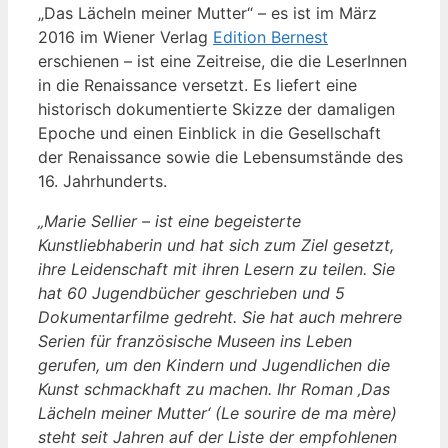
„Das Lächeln meiner Mutter“ – es ist im März
2016 im Wiener Verlag
Edition Bernest
erschienen – ist eine Zeitreise, die die LeserInnen
in die Renaissance versetzt. Es liefert eine
historisch dokumentierte Skizze der damaligen
Epoche und einen Einblick in die Gesellschaft
der Renaissance sowie die Lebensumstände des
16. Jahrhunderts.
„Marie Sellier – ist eine begeisterte
Kunstliebhaberin und hat sich zum Ziel gesetzt,
ihre Leidenschaft mit ihren Lesern zu teilen. Sie
hat 60 Jugendbücher geschrieben und 5
Dokumentarfilme gedreht. Sie hat auch mehrere
Serien für französische Museen ins Leben
gerufen, um den Kindern und Jugendlichen die
Kunst schmackhaft zu machen. Ihr Roman ‚Das
Lächeln meiner Mutter‘ (Le sourire de ma mère)
steht seit Jahren auf der Liste der empfohlenen