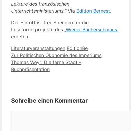
Lektüre des französischen
Unterrichtsministeriums.“
Via
Edition Bernest
.
Der Eintritt ist frei. Spenden für die
Leseförderprojekte des
„Wiener Bücherschmaus“
erbeten.
Kategorien
Schlagwörter
Literaturveranstaltungen
EditionBe
Zur Politischen Ökonomie des Imperiums
Thomas Weyr: Die ferne Stadt –
Buchpräsentation
Schreibe einen Kommentar
Kommentar