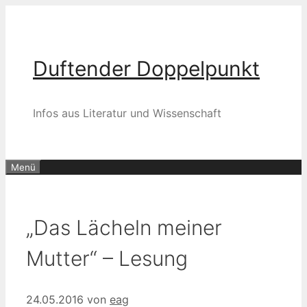
Zum
Inhalt
springen
Duftender Doppelpunkt
Infos aus Literatur und Wissenschaft
Menü
„Das Lächeln meiner
Mutter“ – Lesung
24.05.2016
von
eag