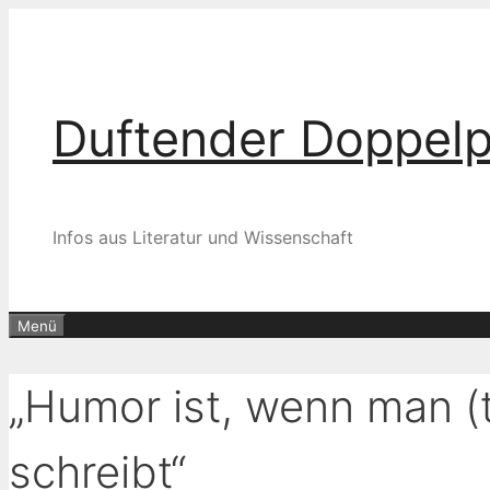
Zum
Inhalt
springen
Duftender Doppel
Infos aus Literatur und Wissenschaft
Menü
„Humor ist, wenn man (
schreibt“