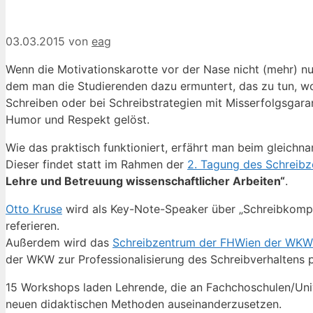
03.03.2015
von
eag
Wenn die Motivationskarotte vor der Nase nicht (mehr) nu
dem man die Studierenden dazu ermuntert, das zu tun, wov
Schreiben oder bei Schreibstrategien mit Misserfolgsgar
Humor und Respekt gelöst.
Wie das praktisch funktioniert, erfährt man beim gleich
Dieser findet statt im Rahmen der
2. Tagung des Schreib
Lehre und Betreuung wissenschaftlicher Arbeiten“
.
Otto Kruse
wird als Key-Note-Speaker über „Schreibkompe
referieren.
Außerdem wird das
Schreibzentrum der FHWien der WKW
der WKW zur Professionalisierung des Schreibverhaltens 
15 Workshops laden Lehrende, die an Fachchoschulen/Univer
neuen didaktischen Methoden auseinanderzusetzen.