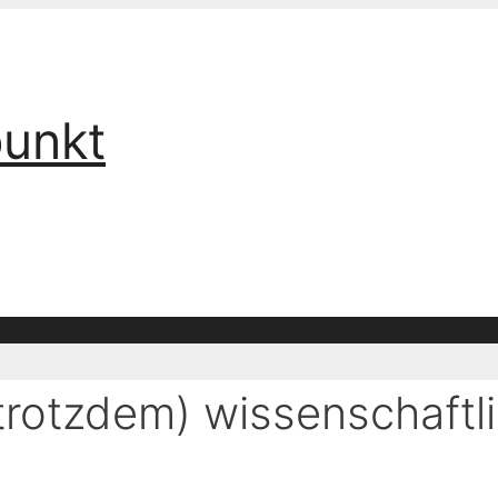
punkt
trotzdem) wissenschaftl