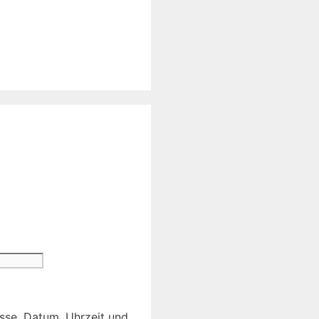
sse, Datum, Uhrzeit und