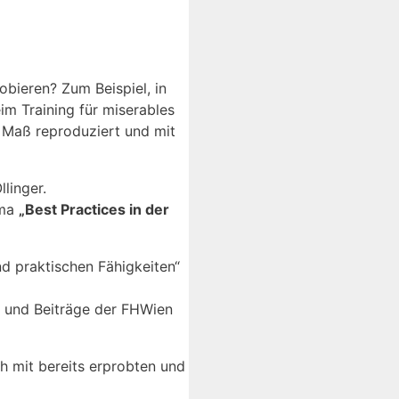
bieren? Zum Beispiel, in
im Training für miserables
 Maß reproduziert und mit
linger.
ma
„Best Practices in der
d praktischen Fähigkeiten“
 und Beiträge der FHWien
h mit bereits erprobten und