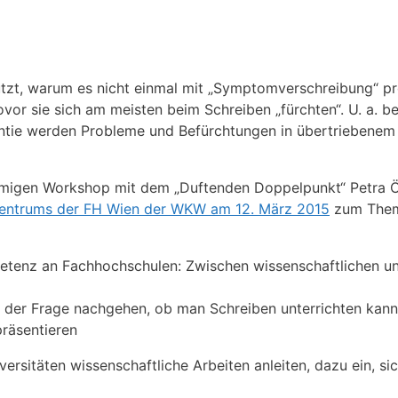
tzt, warum es nicht einmal mit „Symptomverschreibung“ pro
or sie sich am meisten beim Schreiben „fürchten“. U. a. be
antie werden Probleme und Befürchtungen in übertriebenem
namigen Workshop mit dem „Duftenden Doppelpunkt“ Petra Öl
zentrums der FH Wien der WKW am 12. März 2015
zum The
tenz an Fachhochschulen: Zwischen wissenschaftlichen un
der Frage nachgehen, ob man Schreiben unterrichten kann
präsentieren
sitäten wissenschaftliche Arbeiten anleiten, dazu ein, sic