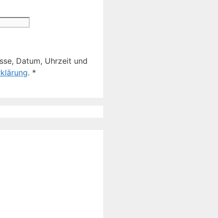
sse, Datum, Uhrzeit und
klärung
.
*