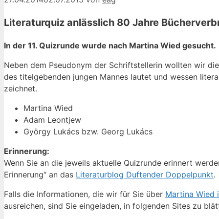
Literaturquiz anlässlich 80 Jahre Bücherver
In der 11. Quizrunde wurde nach Martina Wied gesucht.
Neben dem Pseudonym der Schriftstellerin wollten wir die
des titelgebenden jungen Mannes lautet und wessen litera
zeichnet.
Martina Wied
Adam Leontjew
György Lukács bzw. Georg Lukács
Erinnerung:
Wenn Sie an die jeweils aktuelle Quizrunde erinnert werden
Erinnerung“ an das
Literaturblog Duftender Doppelpunkt
.
Falls die Informationen, die wir für Sie über
Martina Wied 
ausreichen, sind Sie eingeladen, in folgenden Sites zu blät