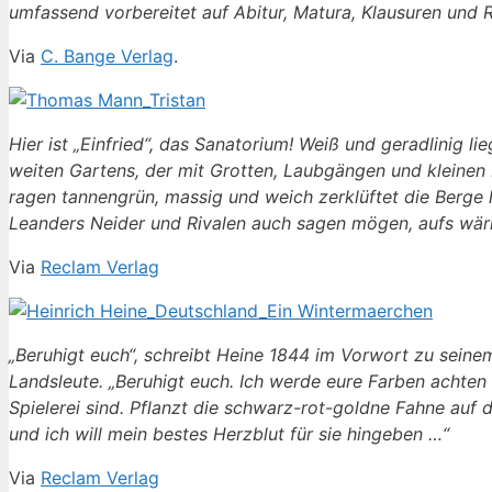
umfassend vorbereitet auf Abitur, Matura, Klausuren und
Via
C. Bange Verlag
.
Hier ist „Einfried“, das Sanatorium! Weiß und geradlinig 
weiten Gartens, der mit Grotten, Laubgängen und kleinen P
ragen tannengrün, massig und weich zerklüftet die Berge hi
Leanders Neider und Rivalen auch sagen mögen, aufs wär
Via
Reclam Verlag
„Beruhigt euch“, schreibt Heine 1844 im Vorwort zu seine
Landsleute. „Beruhigt euch. Ich werde eure Farben achten
Spielerei sind. Pflanzt die schwarz-rot-goldne Fahne au
und ich will mein bestes Herzblut für sie hingeben …“
Via
Reclam Verlag