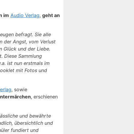
n im
Audio Verlag
,
geht an
ugen befragt. Sie alle
n der Angst, vom Verlust
 Glück und der Liebe.
rt. Diese Sammlung
a. ist nun erstmals im
ooklet mit Fotos und
erlag
, sowie
Wintermärchen
, erschienen
rlässliche und bewährte
dlich, übersichtlich und
üler fundiert und