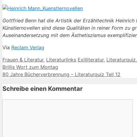
Gottfried Benn hat die Artistik der Erzähltechnik Heinrich
Künstlernovellen sind diese Qualitäten in reiner Form zu
Auseinandersetzung mit dem Ästhetiszismus exemplifizier
Via
Reclam Verlag
Kategorien
Schlagwörter
Frauen & Literatur
,
Literaturlinks
Exilliteratur
,
Literaturquiz
Brillis Wort zum Montag
80 Jahre Bücherverbrennung – Literaturquiz Teil 12
Schreibe einen Kommentar
Kommentar