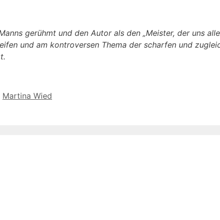
 Manns gerühmt und den Autor als den „Meister, der uns alle 
 greifen und am kontroversen Thema der scharfen und zuglei
t.
,
Martina Wied