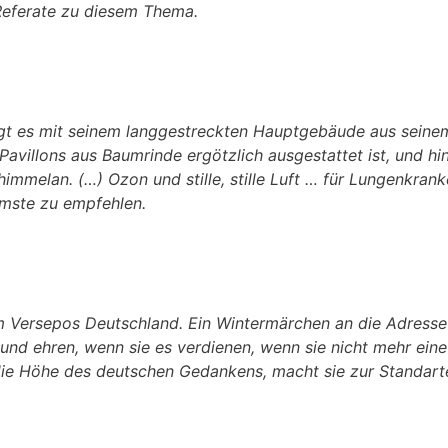
 Referate zu diesem Thema.
liegt es mit seinem langgestreckten Hauptgebäude aus seinem
avillons aus Baumrinde ergötzlich ausgestattet ist, und hi
mmelan. (…) Ozon und stille, stille Luft … für Lungenkranke 
mste zu empfehlen.
m Versepos Deutschland. Ein Wintermärchen an die Adresse 
 und ehren, wenn sie es verdienen, wenn sie nicht mehr ei
f die Höhe des deutschen Gedankens, macht sie zur Standar