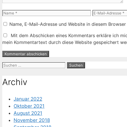
Name
E-
Mail-
Name, E-Mail-Adresse und Website in diesem Browser
Adresse
Mit dem Abschicken eines Kommentars erkläre ich mic
mein Kommentartext durch diese Website gespeichert wer
Suche
nach:
Archiv
Januar 2022
Oktober 2021
August 2021
November 2018