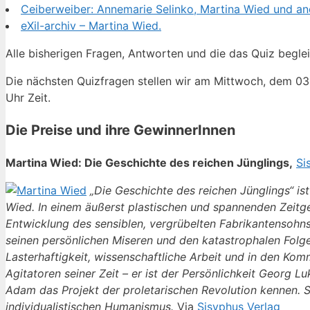
Ceiberweiber: Annemarie Selinko, Martina Wied und an
eXil-archiv – Martina Wied.
Alle bisherigen Fragen, Antworten und die das Quiz beglei
Die nächsten Quizfragen stellen wir am Mittwoch, dem 03.
Uhr Zeit.
Die Preise und ihre GewinnerInnen
Martina Wied: Die Geschichte des reichen Jünglings,
Si
„Die Geschichte des reichen Jünglings“ is
Wied. In einem äußerst plastischen und spannenden Zeitge
Entwicklung des sensiblen, vergrübelten Fabrikantensohns
seinen persönlichen Miseren und den katastrophalen Folge
Lasterhaftigkeit, wissenschaftliche Arbeit und in den Ko
Agitatoren seiner Zeit – er ist der Persönlichkeit Georg 
Adam das Projekt der proletarischen Revolution kennen. Se
individualistischen Humanismus.
Via
Sisyphus Verlag