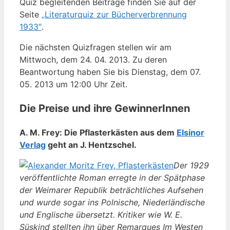
Quiz begleitenden Beiträge finden Sie auf der
Seite
„Literaturquiz zur Bücherverbrennung
1933″
.
Die nächsten Quizfragen stellen wir am
Mittwoch, dem 24. 04. 2013. Zu deren
Beantwortung haben Sie bis Dienstag, dem 07.
05. 2013 um 12:00 Uhr Zeit.
Die Preise und ihre GewinnerInnen
A. M. Frey: Die Pflasterkästen aus dem
Elsinor
Verlag
geht an J. Hentzschel.
Der 1929
veröffentlichte Roman erregte in der Spätphase
der Weimarer Republik beträchtliches Aufsehen
und wurde sogar ins Polnische, Niederländische
und Englische übersetzt. Kritiker wie W. E.
Süskind stellten ihn über Remarques Im Westen