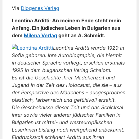
Via
Diogenes Verlag
Leontina Arditti: An meinem Ende steht mein
Anfang. Ein jüdisches Leben in Bulgarien aus
dem
Milena Verlag
geht an A. Schmidt.
Leontina Arditti wurde 1929 in
Sofia geboren. Ihre Autobiographie, die hiermit
in deutscher Sprache vorliegt, erschien erstmals
1995 in dem bulgarischen Verlag Schalom.
Es ist die Geschichte ihrer Mädchenzeit und
Jugend in der Zeit des Holocaust, die sie – aus
der Perspektive des Mädchens – ausgesprochen
plastisch, farbenreich und gefühlvoll erzählt.
Die Geschehnisse dieser Zeit und das Schicksal
ihrer sowie vieler anderer jüdischer Familien in
Bulgarien ist mittel- und westeuropäischen
LeserInnen bislang noch weitgehend unbekannt.
Eindrucksvoll schildert Arditti aus ihren