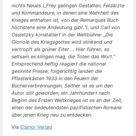
nichts Neues („Frey gelingen Gestalten, Feldärzte
und Kommandeure, in denen eine Wahrheit des
Krieges enthalten ist, von der Remarques Buch
höchstens eine Andeutung gibt.“), und Carl von
Ossietzky konstatiert in der Weltbühne: „Die
Gloriole des Kriegsgottes wird stinkend und
vertropft als grüner Eiter … Hier führen, so
seltsam es klingen mag, die Toten das Wort.“
Entsprechend heftig reagiert die national
gesinnte Presse; folgerichtig landen die
Pflasterkästen 1933 in den Feuern der
Bücherverbrennungen. Seither ist es um den
Autor still geworden; ein Jahrhundert nach
Beginn des Ersten Weltkrieges ist es an der Zeit,
einen der bedeutendsten pazifistischen Romane
über jenen Krieg neu zu entdecken.
Via
Elsinor Verlag