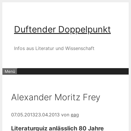
Zum
Inhalt
springen
Duftender Doppelpunkt
Infos aus Literatur und Wissenschaft
Menü
Alexander Moritz Frey
07.05.2013
23.04.2013
von
eag
Literaturquiz anlässlich 80 Jahre