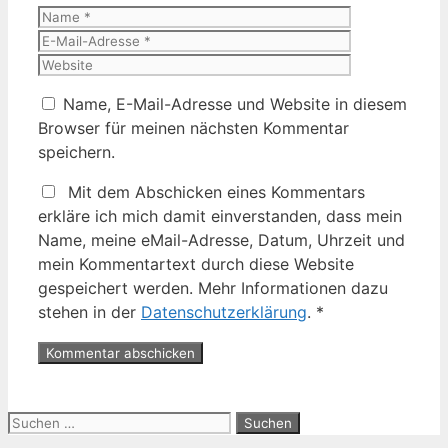
Name
E-
Mail-
Website
Adresse
Name, E-Mail-Adresse und Website in diesem
Browser für meinen nächsten Kommentar
speichern.
Mit dem Abschicken eines Kommentars
erkläre ich mich damit einverstanden, dass mein
Name, meine eMail-Adresse, Datum, Uhrzeit und
mein Kommentartext durch diese Website
gespeichert werden. Mehr Informationen dazu
stehen in der
Datenschutzerklärung
.
*
Suche
nach: