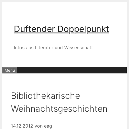
Zum
Inhalt
springen
Duftender Doppelpunkt
Infos aus Literatur und Wissenschaft
Menü
Bibliothekarische
Weihnachtsgeschichten
14.12.2012
von
eag