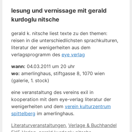
lesung und vernissage mit gerald
kurdoglu nitsche
gerald k. nitsche liest texte zu den themen:
reisen in die unterschiedlichsten sprachkulturen,
literatur der wenigerheiten aus dem
verlagsprogramm des
eye verlag
wann:
04.03.2011 um 20 uhr
wo:
amerlinghaus, stiftgasse 8, 1070 wien
(galerie, 1. stock)
eine veranstaltung des vereins exil in
kooperation mit dem eye-verlag literatur der
wenigerheiten und dem
verein kulturzentrum
spittelberg
im amerlinghaus.
Kategorien
Schlag
Literaturveranstaltungen
,
Verlage & Buchhandel