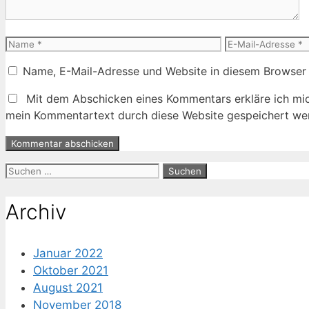
Name
E-
Mail-
Name, E-Mail-Adresse und Website in diesem Browser
Adresse
Mit dem Abschicken eines Kommentars erkläre ich mic
mein Kommentartext durch diese Website gespeichert wer
Suche
nach:
Archiv
Januar 2022
Oktober 2021
August 2021
November 2018