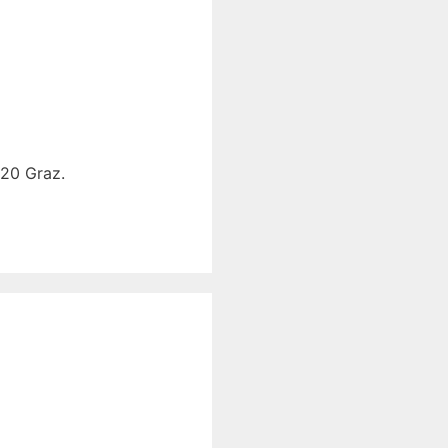
020 Graz.