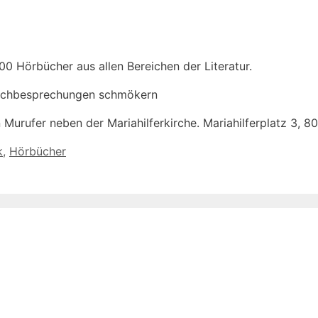
0 Hörbücher aus allen Bereichen der Literatur.
rbuchbesprechungen schmökern
n Murufer neben der Mariahilferkirche. Mariahilferplatz 3, 8
k
,
Hörbücher