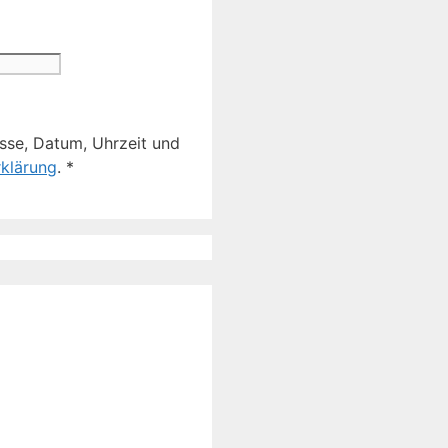
sse, Datum, Uhrzeit und
klärung
.
*