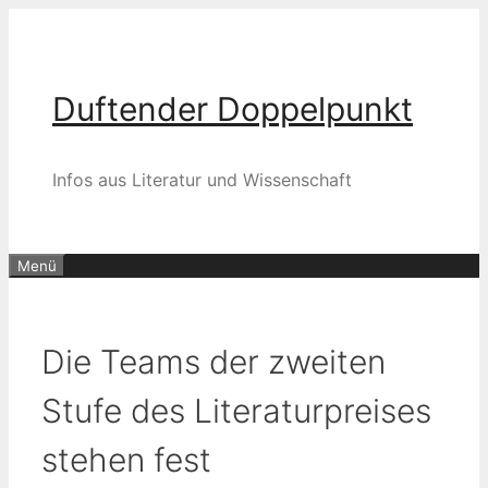
Zum
Inhalt
springen
Duftender Doppelpunkt
Infos aus Literatur und Wissenschaft
Menü
Die Teams der zweiten
Stufe des Literaturpreises
stehen fest