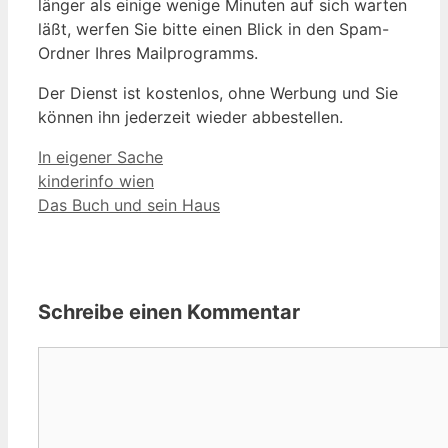
länger als einige wenige Minuten auf sich warten
läßt, werfen Sie bitte einen Blick in den Spam-
Ordner Ihres Mailprogramms.
Der Dienst ist kostenlos, ohne Werbung und Sie
können ihn jederzeit wieder abbestellen.
Kategorien
In eigener Sache
kinderinfo wien
Das Buch und sein Haus
Schreibe einen Kommentar
Kommentar