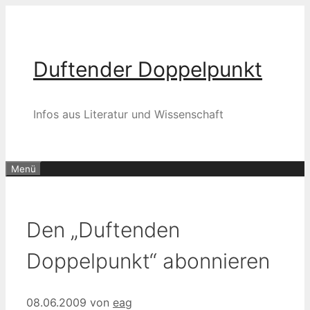
Zum
Inhalt
springen
Duftender Doppelpunkt
Infos aus Literatur und Wissenschaft
Menü
Den „Duftenden
Doppelpunkt“ abonnieren
08.06.2009
von
eag