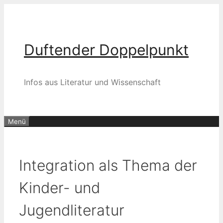
Zum
Inhalt
springen
Duftender Doppelpunkt
Infos aus Literatur und Wissenschaft
Menü
Integration als Thema der
Kinder- und
Jugendliteratur