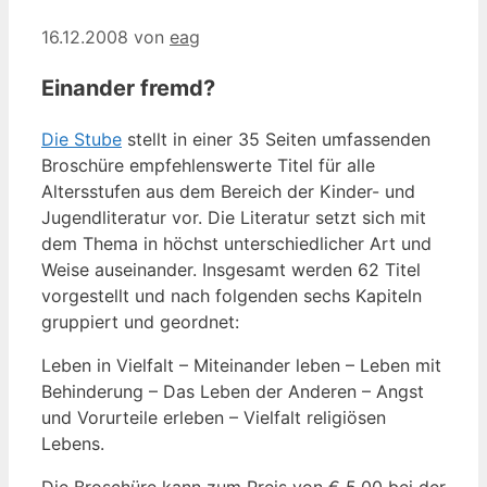
16.12.2008
von
eag
Einander fremd?
Die Stube
stellt in einer 35 Seiten umfassenden
Broschüre empfehlenswerte Titel für alle
Altersstufen aus dem Bereich der Kinder- und
Jugendliteratur vor. Die Literatur setzt sich mit
dem Thema in höchst unterschiedlicher Art und
Weise auseinander. Insgesamt werden 62 Titel
vorgestellt und nach folgenden sechs Kapiteln
gruppiert und geordnet:
Leben in Vielfalt – Miteinander leben – Leben mit
Behinderung – Das Leben der Anderen – Angst
und Vorurteile erleben – Vielfalt religiösen
Lebens.
Die Broschüre kann zum Preis von € 5,00 bei der