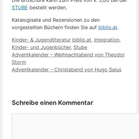
STUBE
bestellt werden.
Katalogisate und Rezensionen zu den
vorgestellten Büchern finden Sie auf
biblio.at
.
Kategorien
Schlagwörter
Kinder- & Jugendliteratur
biblio.at
,
Integration
,
Kinder- und Jugenbücher
,
Stube
Adventkalender – Weihnachtabend von Theodor
Storm
Adventkalender – Christabend von Hugo Salus
Schreibe einen Kommentar
Kommentar