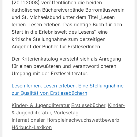
(20.11.2008) veröffentlichen die beiden
katholischen Büchereiverbände Borromäusverein
und St. Michaelsbund unter dem Titel „Lesen
lernen. Lesen erleben. Das richtige Buch für den
Start in die Erlebniswelt des Lesens“, eine
kritische Stellungnahme zum derzeitigen
Angebot der Bücher für ErstleserInnen.
Der Kriterienkatalog versteht sich als Anregung
für einen bewußteren und verantwortlicheren
Umgang mit der Erstleseliteratur.
Lesen lernen. Lesen erleben. Eine Stellungnahme
zur Qualität von Erstlesebüchern
Kategorien
Schlagwörter
Kinder- & Jugendliteratur
Erstlesebücher
,
Kinder-
& Jugendliteratur
,
Vorlesetag
Internationaler Hörspielnachwuchswettbewerb
Hörbuch-Lexikon