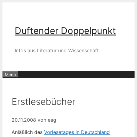
Zum
Inhalt
springen
Duftender Doppelpunkt
Infos aus Literatur und Wissenschaft
Menü
Erstlesebücher
20.11.2008
von
eag
Anläßlich des
Vorlesetages in Deutschland