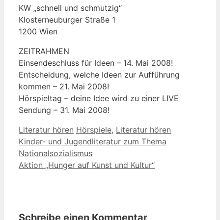
KW „schnell und schmutzig“
Klosterneuburger Straße 1
1200 Wien
ZEITRAHMEN
Einsendeschluss für Ideen – 14. Mai 2008!
Entscheidung, welche Ideen zur Aufführung
kommen – 21. Mai 2008!
Hörspieltag – deine Idee wird zu einer LIVE
Sendung – 31. Mai 2008!
Kategorien
Schlagwörter
Literatur hören
Hörspiele
,
Literatur hören
Kinder- und Jugendliteratur zum Thema
Nationalsozialismus
Aktion „Hunger auf Kunst und Kultur“
Schreibe einen Kommentar