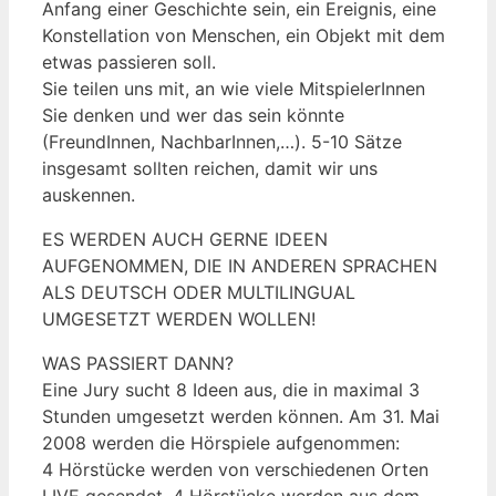
Anfang einer Geschichte sein, ein Ereignis, eine
Konstellation von Menschen, ein Objekt mit dem
etwas passieren soll.
Sie teilen uns mit, an wie viele MitspielerInnen
Sie denken und wer das sein könnte
(FreundInnen, NachbarInnen,…). 5-10 Sätze
insgesamt sollten reichen, damit wir uns
auskennen.
ES WERDEN AUCH GERNE IDEEN
AUFGENOMMEN, DIE IN ANDEREN SPRACHEN
ALS DEUTSCH ODER MULTILINGUAL
UMGESETZT WERDEN WOLLEN!
WAS PASSIERT DANN?
Eine Jury sucht 8 Ideen aus, die in maximal 3
Stunden umgesetzt werden können. Am 31. Mai
2008 werden die Hörspiele aufgenommen:
4 Hörstücke werden von verschiedenen Orten
LIVE gesendet. 4 Hörstücke werden aus dem