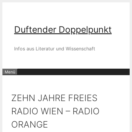
Zum
Inhalt
springen
Duftender Doppelpunkt
Infos aus Literatur und Wissenschaft
Menü
ZEHN JAHRE FREIES
RADIO WIEN – RADIO
ORANGE