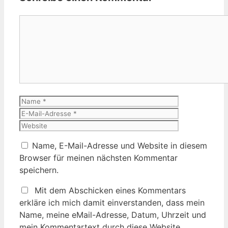
Kommentar
Name
E-
Mail-
Website
Adresse
Name, E-Mail-Adresse und Website in diesem
Browser für meinen nächsten Kommentar
speichern.
Mit dem Abschicken eines Kommentars
erkläre ich mich damit einverstanden, dass mein
Name, meine eMail-Adresse, Datum, Uhrzeit und
mein Kommentartext durch diese Website